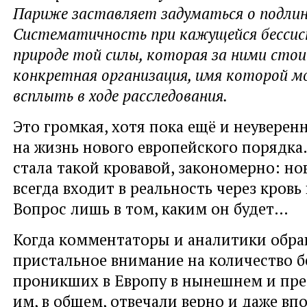
Париже заставляет задуматься о подлинн
Систематичность при кажущейся бесси
природе той силы, которая за ними стои
конкретная организация, имя которой м
всплыть в ходе расследования.
Это громкая, хотя пока ещё и неуверенн
на жизнь нового европейского порядка.
стала такой кровавой, закономерно: н
всегда входит в реальность через кровь
Вопрос лишь в том, каким он будет…
Когда комментаторы и аналитики обр
пристальное внимание на количество б
проникших в Европу в нынешнем и пре
им, в общем, отвечали верно и даже вп