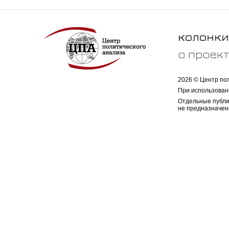
колонки
о проек
2026 © Центр по
При использован
Отдельные публи
не предназначен