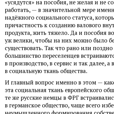
«усядутся» на пособия, не желая и не с
работать, — в значительной мере именн
надёжного социального статуса, котор
причастность к созданию валового вну
продукта, жить тяжело. Да и пособия во
уж велики, чтобы на них можно было б
существовать. Так что рано или поздн
большинство переселенцев встраивают
в производство, в сервис и так далее, а
в социальную ткань общества.
И главный вопрос именно в этом — как
эта социальная ткань европейского общ
те же русские немцы в ФРГ встраивали
в германское общество, чаще всего избе
неумышленного формирования собств