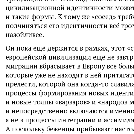
цивилизационной идентичности може
и такие формы. К тому же «сосед» требу
подчиняться его идентичности всё гро
назойливее.
Он пока ещё держится в рамках, этот «
европейской цивилизации ещё не завтр
миграции вбрасывает в Европу всё бол
которые уже не находят в ней притяга
прелести, которой она когда-то славил
процессы формирования новых иденти
и новые толпы «варваров» и «народов 
и непосредственно включаются именно 
а не в процессы интеграции и ассимил
А поскольку беженцы прибывают насто