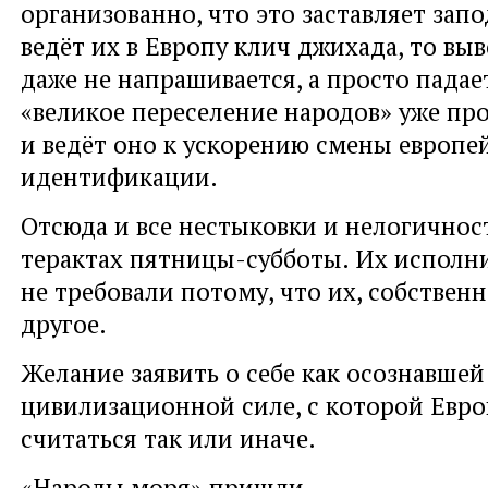
организованно, что это заставляет запо
ведёт их в Европу клич джихада, то выв
даже не напрашивается, а просто падает
«великое переселение народов» уже пр
и ведёт оно к ускорению смены европе
идентификации.
Отсюда и все нестыковки и нелогичнос
терактах пятницы-субботы. Их исполн
не требовали потому, что их, собственно
другое.
Желание заявить о себе как осознавшей
цивилизационной силе, с которой Евро
считаться так или иначе.
«Народы моря» пришли…