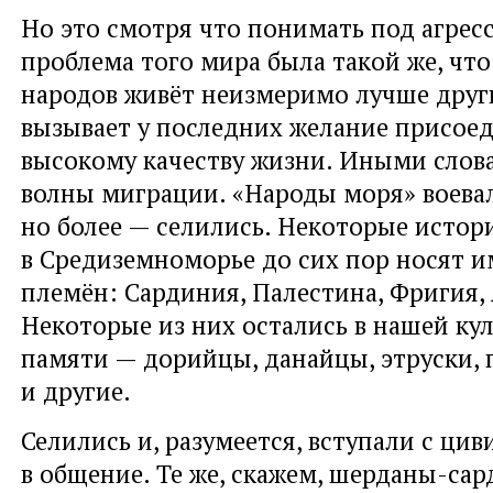
Но это смотря что понимать под агрес
проблема того мира была такой же, что
народов живёт неизмеримо лучше други
вызывает у последних желание присоед
высокому качеству жизни. Иными слов
волны миграции. «Народы моря» воевал
но более — селились. Некоторые истор
в Средиземноморье до сих пор носят и
племён: Сардиния, Палестина, Фригия, 
Некоторые из них остались в нашей ку
памяти — дорийцы, данайцы, этруски, 
и другие.
Селились и, разумеется, вступали с ци
в общение. Те же, скажем, шерданы-са