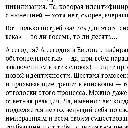
цивилизация. Та, которая идентифицир
с нынешней — хотя нет, скорее, вчераш
Вот только потребовались для этого с
века» — то ли восемь, то ли десять…
А сегодня? А сегодня в Европе с набир
обстоятельностью — да, при всём парад
заключённом в этих словах! — идёт пр
новой идентичности. Шествия гомосек
и призывающие грешить епископы — т
отголоски этого процесса. Можно даже
ответная реакция. Да, именно так: когд
подселяется некто, ведущий себя по с
императивам и всем своим существова
требующий и от тебя подчиняться им ж