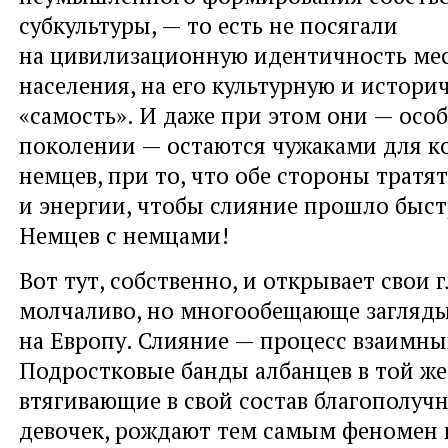
субкультуры, — то есть не посягали
на цивилизационную идентичность ме
населения, на его культурную и истори
«самость». И даже при этом они — осо
поколении — остаются чужаками для 
немцев, при то, что обе стороны тратя
и энергии, чтобы слияние прошло быст
Немцев с немцами!
Вот тут, собственно, и открывает свои г
молчаливо, но многообещающе загляды
на Европу. Слияние — процесс взаимны
Подростковые банды албанцев в той же
втягивающие в свой состав благополуч
девочек, рождают тем самым феномен 