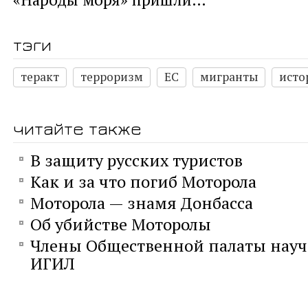
тэги
теракт
терроризм
ЕС
мигранты
исто
читайте также
В защиту русских туристов
Как и за что погиб Моторола
Моторола — знамя Донбасса
Об убийстве Моторолы
Члены Общественной палаты науча
ИГИЛ