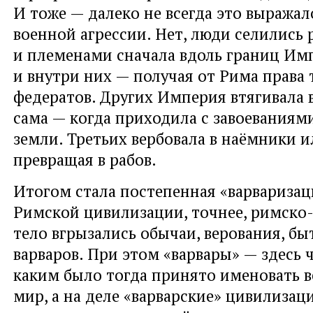
И тоже — далеко не всегда это выражал
военной агрессии. Нет, люди селились
и племенами сначала вдоль границ Имп
и внутри них — получая от Рима права
федератов. Других Империя втягивала в
сама — когда приходила с завоеваниям
земли. Третьих вербовала в наёмники и
превращая в рабов.
Итогом стала постепенная «варваризац
Римской цивилизации, точнее, римско-
тело вгрызались обычаи, верования, бы
варваров. При этом «варвары» — здесь 
каким было тогда принято именовать 
мир, а на деле «варварские» цивилизац