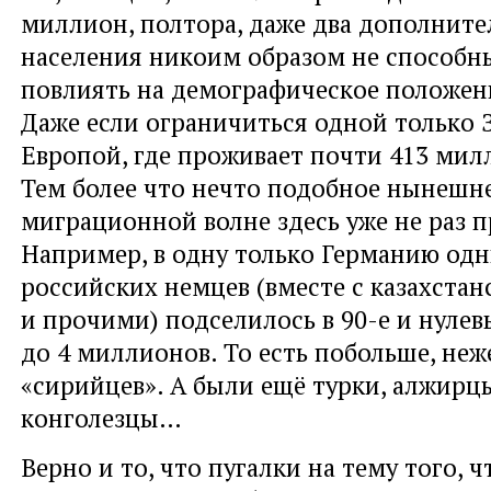
миллион, полтора, даже два дополните
населения никоим образом не способн
повлиять на демографическое положен
Даже если ограничиться одной только 
Европой, где проживает почти 413 мил
Тем более что нечто подобное нынешн
миграционной волне здесь уже не раз 
Например, в одну только Германию одн
российских немцев (вместе с казахста
и прочими) подселилось в 90-е и нулев
до 4 миллионов. То есть побольше, н
«сирийцев». А были ещё турки, алжирц
конголезцы…
Верно и то, что пугалки на тему того, 