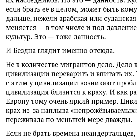
если брать её в целом, может быть ком
дальше, нежели арабская или суданская
меняется — в том числе и под давлени
культур. Это — тоже данность.
И Бездна глядит именно отсюда.
Не в количестве мигрантов дело. Дело 
цивилизации переварить и впитать их. 
с этим у цивилизации возникают проб
цивилизация близится к краху. И как р
Европу тому очень яркий пример. Ци
крах из-за наплыва «непрожёвываемых
переживала по меньшей мере дважды.
Если не брать времена неандертальцев,