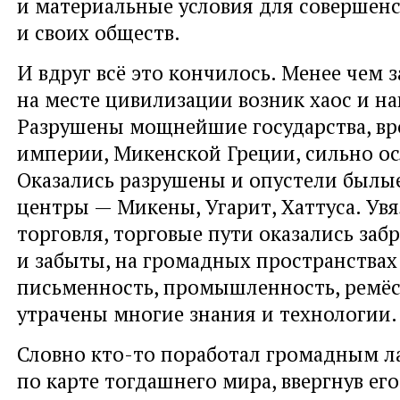
и материальные условия для совершенс
и своих обществ.
И вдруг всё это кончилось. Менее чем з
на месте цивилизации возник хаос и на
Разрушены мощнейшие государства, вр
империи, Микенской Греции, сильно ос
Оказались разрушены и опустели былы
центры — Микены, Угарит, Хаттуса. Ув
торговля, торговые пути оказались за
и забыты, на громадных пространствах
письменность, промышленность, ремёсл
утрачены многие знания и технологии.
Словно кто-то поработал громадным л
по карте тогдашнего мира, ввергнув его