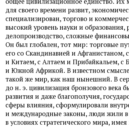
общее цивилизационное единство. Их
для своего времени развит, экономиче
специализирован, торгово и коммерчес
высокий уровень науки и образования, 
делопроизводство, сложные финансовы
Он был глобален, тот мир: торговые пу
его со Скандинавией и Афганистаном, 
и Китаем, с Алтаем и Прибайкальем, с
и Южной Африкой. В известном смысле
такой же мир, как наш нынешний. В сер
до н. э. цивилизация бронзового века 
развития и даже благополучия, государ
сферы влияния, сформулировали внутр
и международные законы, люди жили в
в условиях стратегического мира, имея