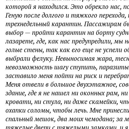
которой я находился. Это обрекло нас, п
Геную после долгого и тяжкого перехода, 
трехнедельный карантин. Пассажирам б
выбор — пройти карантин на борту судн
лазарете, где, как нас предупредили, мы
голые стены, так как его еще не успели 
выбрали фелуку. Невыносимая жара, тес
невозможность шагу ступить, паразиты
заставило меня пойти на риск и перебра
Меня отвели в большое двухэтажное, со
здание, где я не нашел ни оконных рам, ни
кровати, ни стула, ни даже скамейки, чт
охапки соломы, чтобы лечь. Мне принесл
спальный мешок, два моих чемодана; за 
тяжелые двери с тяжелыми замками, и я 