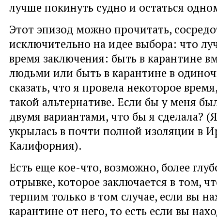
лучше покинуть судно и остаться одном
Этот эпизод можно прочитать, сосред
исключительно на идее выбора: что луч
время заключения: быть в карантине в
людьми или быть в карантине в одино
сказать, что я провела некоторое врем
такой альтернативе. Если бы у меня б
двумя вариантами, что бы я сделала? (Я
укрылась в почти полной изоляции в И
Калифорния).
Есть еще кое-что, возможно, более глуб
отрывке, которое заключается в том, ч
терпим только в том случае, если вы на
карантине от него, то есть если вы нахо