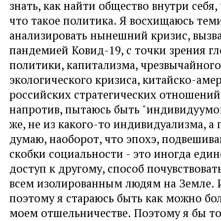
знать, как найти общество внутри себя,
что такое политика. Я восхищаюсь теми
анализировать нынешний кризис, выз
пандемией Ковид-19, с точки зрения г
политики, капитализма, чрезвычайного
экологического кризиса, китайско-аме
российских стратегических отношений 
напротив, пытаюсь быть "индивидуумом
же, не из какого-то индивидуализма, а 
думаю, наоборот, что эпохэ, подвешиван
скобки социальности - это иногда еди
доступ к другому, способ почувствовать
всем изолированным людям на Земле.
поэтому я стараюсь быть как можно бо
моем отшельничестве. Поэтому я бы т