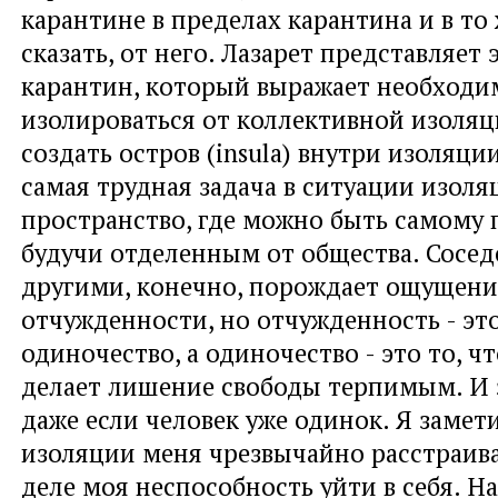
карантине в пределах карантина и в то 
сказать, от него. Лазарет представляет
карантин, который выражает необходи
изолироваться от коллективной изоляц
создать остров (insula) внутри изоляции
самая трудная задача в ситуации изоля
пространство, где можно быть самому п
будучи отделенным от общества. Соседс
другими, конечно, порождает ощущени
отчужденности, но отчужденность - эт
одиночество, а одиночество - это то, ч
делает лишение свободы терпимым. И э
даже если человек уже одинок. Я замети
изоляции меня чрезвычайно расстраив
деле моя неспособность уйти в себя. Н