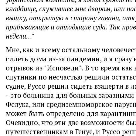
кладбище, служившее мне двором, или по
вышку, открытую в сторону гавани, отк
прибывающие и отходящие суда. Так пров
недели…"
Мне, как и всему остальному человечест
сидеть дома из-за пандемии, и я сразу
отрывок из "Исповеди". В то время как 
спутники по несчастью решили остатьс
судне, Руссо решил сидеть взаперти в л
- это больница для больных заразными
Фелука, или средиземноморское парусн
может быть определено для карантинн
Очевидно, что эти две возможности б
путешественникам в Генуе, и Руссо реш