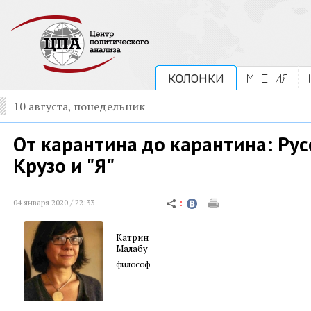
КОЛОНКИ
МНЕНИЯ
10 августа, понедельник
От карантина до карантина: Рус
Крузо и "Я"
04 января 2020 / 22:33
Катрин
Малабу
философ