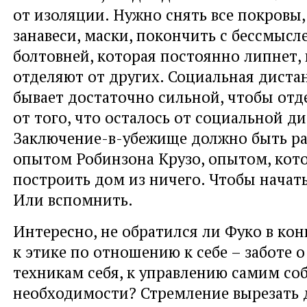
от изоляции. Нужно снять все покровы,
занавеси, маски, покончить с бессмыс
болтовней, которая постоянно липнет, 
отделяют от других. Социальная диста
бывает достаточно сильной, чтобы отд
от того, что осталось от социальной д
Заключение-в-убежище должно быть р
опытом Робинзона Крузо, опытом, кот
построить дом из ничего. Чтобы начать
Или вспомнить.
Интересно, не обратился ли Фуко в кон
к этике по отношению к себе – заботе о 
техникам себя, к управлению самим соб
необходимости? Стремление вырезать 