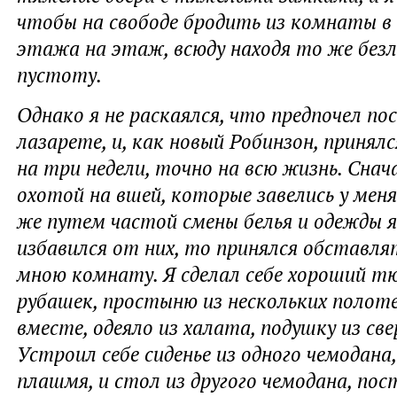
чтобы на свободе бродить из комнаты в
этажа на этаж, всюду находя то же безл
пустоту.
Однако я не раскаялся, что предпочел по
лазарете, и, как новый Робинзон, принял
на три недели, точно на всю жизнь. Снач
охотой на вшей, которые завелись у меня
же путем частой смены белья и одежды я
избавился от них, то принялся обставл
мною комнату. Я сделал себе хороший т
рубашек, простыню из нескольких полот
вместе, одеяло из халата, подушку из св
Устроил себе сиденье из одного чемодана
плашмя, и стол из другого чемодана, пост