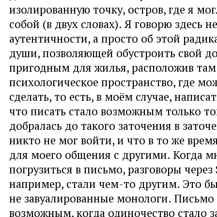
изолированную точку, остров, где я мо
собой (в двух словах). Я говорю здесь не
аутентичности, а просто об этой радик
души, позволяющей обустроить свой до
пригодным для жилья, расположив там
психологическое пространство, где мо
сделать, то есть, в моём случае, написат
что писать стало возможным только тог
добралась до такого заточения в заточе
никто не мог войти, и что в то же вре
для моего общения с другими. Когда м
погрузиться в письмо, разговоры через 
например, стали чем-то другим. Это бы
не завуалированные монологи. Письмо
возможным, когда одиночество стало 