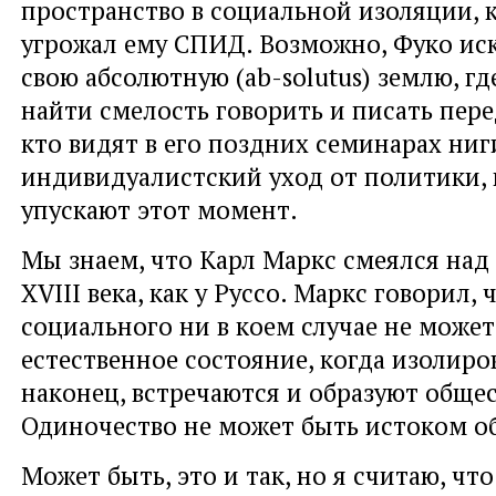
пространство в социальной изоляции, 
угрожал ему СПИД. Возможно, Фуко иск
свою абсолютную (ab-solutus) землю, гд
найти смелость говорить и писать пере
кто видят в его поздних семинарах ни
индивидуалистский уход от политики,
упускают этот момент.
Мы знаем, что Карл Маркс смеялся на
XVIII века, как у Руссо. Маркс говорил,
социального ни в коем случае не может
естественное состояние, когда изолир
наконец, встречаются и образуют общес
Одиночество не может быть истоком о
Может быть, это и так, но я считаю, ч