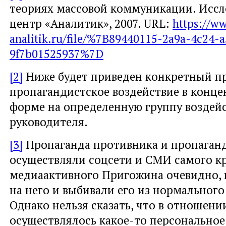
теориях массовой коммуникации. Иссл
центр «Аналитик», 2007. URL:
https://w
analitik.ru/file/%7B89440115-2a9a-4c24-a
9f7b01525937%7D
[2]
Ниже будет приведен конкретный пр
пропагандистское воздействие в конц
форме на определенную группу воздейс
руководителя.
[3]
Пропаганда противника и пропаганд
осуществляли соцсети и СМИ самого к
медиаактивного Пригожина очевидно, 
на него и выбивали его из нормального
Однако нельзя сказать, что в отношен
осуществлялось какое-то персональное