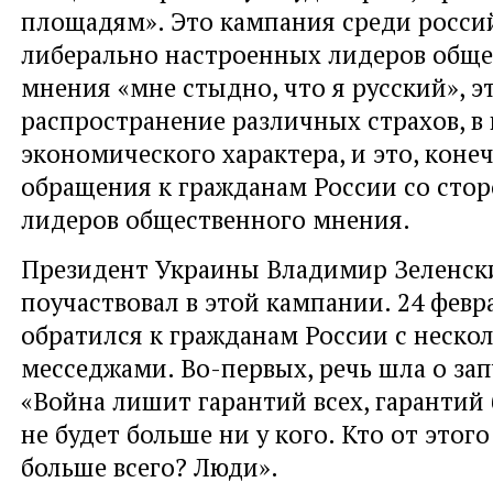
площадям». Это кампания среди росси
либерально настроенных лидеров обще
мнения «мне стыдно, что я русский», э
распространение различных страхов, в 
экономического характера, и это, конеч
обращения к гражданам России со сто
лидеров общественного мнения.
Президент Украины Владимир Зеленск
поучаствовал в этой кампании. 24 февр
обратился к гражданам России с неско
месседжами. Во-первых, речь шла о за
«Война лишит гарантий всех, гарантий
не будет больше ни у кого. Кто от этог
больше всего? Люди».