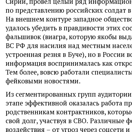
Сирии, провел целый ряд информацио
по представлению российских солдат в 
На внешнем контуре западное обществ
удалось убедить в правдивости этих с
фальшивок (виагра, которую якобы вы
ВС РФ для насилия над местным насел
устроенная резня в Буче), но в России в
информация воспринималась как откро
Тем более, вовсю работали специалисты
фейковыми новостями.
Из сегментированных групп аудитории
этапе эффективной оказалась работа п
родственникам контрактников, которы
свой долг, участвуя в СВО. Различные 
воздействия – от угроз через соцсети 