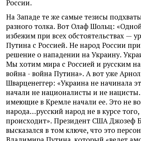
России.
На Западе те же самые тезисы подхват
разного толка. Вот Олаф Шольц: «Одн
избежим при всех обстоятельствах — у
Путина с Россией. Не народ России пр
решение о нападении на Украину. Укра
Мы хотим мира с Россией и русским на
война - война Путина». А вот уже Арно
Шварценеггер: «Украина не начинала эт
начали не националисты и не нацисты.
имеющие в Кремле начали ее. Это не во
народа…русский народ не в курсе того,
происходит». Президент США Джозеф Б
высказался в том ключе, что это перс
Владимира Путина, который «ведет ам