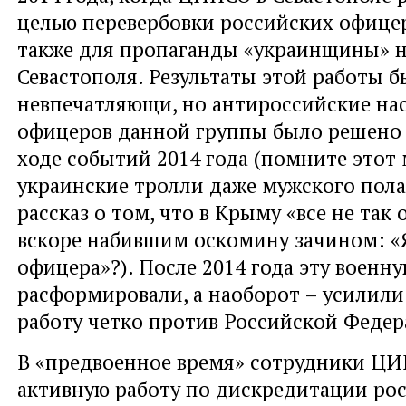
целью перевербовки российских офице
также для пропаганды «украинщины» н
Севастополя. Результаты этой работы 
невпечатляющи, но антироссийские на
офицеров данной группы было решено 
ходе событий 2014 года (помните этот 
украинские тролли даже мужского пол
рассказ о том, что в Крыму «все не так
вскоре набившим оскомину зачином: «Я
офицера»?). После 2014 года эту военну
расформировали, а наоборот – усилили
работу четко против Российской Федер
В «предвоенное время» сотрудники Ц
активную работу по дискредитации ро