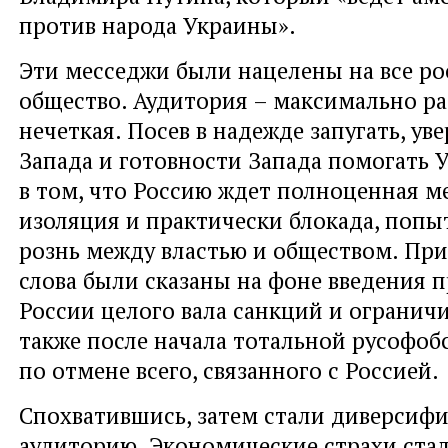
против народа Украины».
Эти месседжи были нацелены на все ро
общество. Аудитория – максимально р
нечеткая. Посев в надежде запугать, ув
Запада и готовности Запада помогать У
в том, что Россию ждет полноценная 
изоляция и практически блокада, попы
рознь между властью и обществом. При
слова были сказаны на фоне введения 
России целого вала санкций и ограничи
также после начала тотальной русофо
по отмене всего, связанного с Россией.
Спохватившись, затем стали диверсиф
аудиторию. Экономические страхи стал