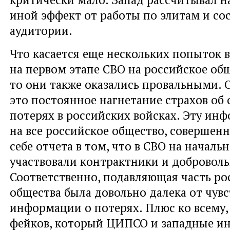
иной эффект от работы по элитам и со
аудитории.
Что касается еще нескольких попыток 
на первом этапе СВО на российское об
то они также оказались провальными. О
это постоянное нагнетание страхов об
потерях в российских войсках. Эту ин
на все российское общество, совершенн
себе отчета в том, что в СВО на началь
участвовали контрактники и добровол
Соответственно, подавляющая часть ро
общества была довольно далека от чув
информации о потерях. Плюс ко всему,
фейков, который ЦИПСО и западные и