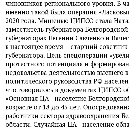
чиновников регионального уровня. В ч
именно такой была операция «Ласковы
2020 года. Мишенью ЦИПСО стала Натал
заместитель губернатора Белгородской
губернаторах Евгении Савченко и Вячесл
в настоящее время – старший советник
губернатора. Цель спецоперации «увел
протестного потенциала и формирован
недовольства деятельностью высшего в
политического руководства РФ населен
что говорилось в документах ЦИПСО о
«Основная ЦА - население Белгородско
возрасте от 18 до 45 лет. Опосредован
работники сектора здравоохранения Б
области. Случайная ЦА - население обл