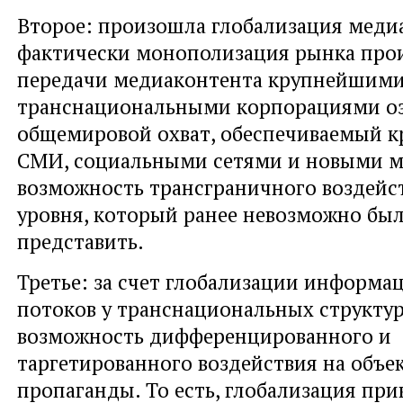
Второе: произошла глобализация медиа
фактически монополизация рынка прои
передачи медиаконтента крупнейшим
транснациональными корпорациями оз
общемировой охват, обеспечиваемый 
СМИ, социальными сетями и новыми ме
возможность трансграничного воздейс
уровня, который ранее невозможно был
представить.
Третье: за счет глобализации информ
потоков у транснациональных структур
возможность дифференцированного и
таргетированного воздействия на объе
пропаганды. То есть, глобализация при