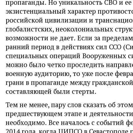
пропаганды. Но уникальность СВО и ее
экзистенциальный характер противост
российской цивилизации и транснацио
глобалистских, неоколониальных струк
возможности не дает. Если за пределам
ранний период в действиях сил ССО (С
специальных операций Вооруженных с
можно было четко проследить направл
военную аудиторию, то уже после февра
грани в пропаганде между гражданской
составляющей были стерты.
Тем не менее, пару слов сказать об этом
предшествующем этапе и деятельност
необходимо. Все началось с событий ф
2014 года, когда ЦИПСО в Севастополе 