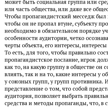
может быть социальная группа или сред
или часть общества, или даже все обще
Чтобы пропагандистский месседж был 
чтобы он не пропал втуне, субъекту пр
необходимо в обязательном порядке у
особенности аудитории, четко осознав
черты объекта, его интересы, интересы
То есть, для того, чтобы правильно сос
пропагандистское послание, игрок до
как то, на какую группу в обществе он 
влиять, так и на то, какие интересы у о
у союзных групп, у групп противника.
представление о том, что собой предст
аудитория, позволяет выбрать правиль
средства и методы пропаганды, что, в 