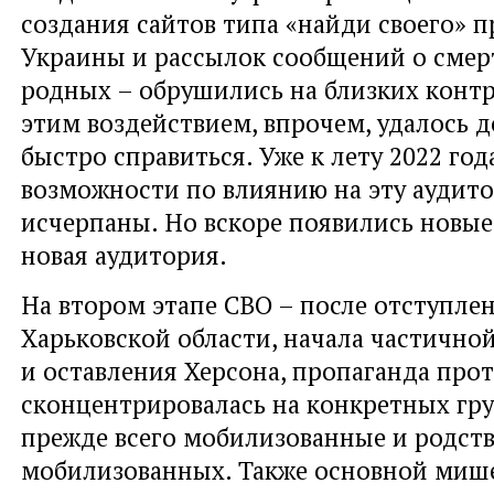
создания сайтов типа «найди своего» 
Украины и рассылок сообщений о сме
родных – обрушились на близких контр
этим воздействием, впрочем, удалось 
быстро справиться. Уже к лету 2022 год
возможности по влиянию на эту аудит
исчерпаны. Но вскоре появились новые
новая аудитория.
На втором этапе СВО – после отступле
Харьковской области, начала частичн
и оставления Херсона, пропаганда про
сконцентрировалась на конкретных гру
прежде всего мобилизованные и родст
мобилизованных. Также основной миш