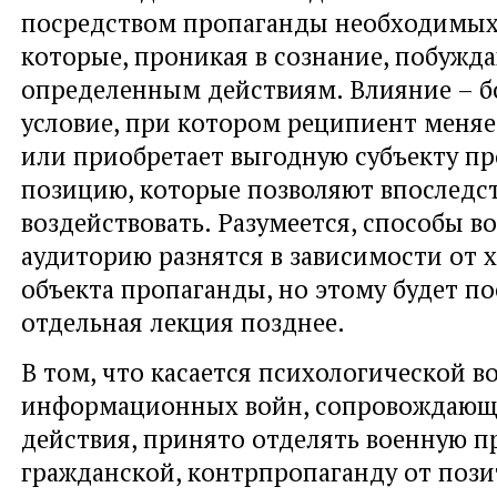
посредством пропаганды необходимых
которые, проникая в сознание, побужда
определенным действиям. Влияние – бо
условие, при котором реципиент меня
или приобретает выгодную субъекту п
позицию, которые позволяют впоследст
воздействовать. Разумеется, способы в
аудиторию разнятся в зависимости от 
объекта пропаганды, но этому будет п
отдельная лекция позднее.
В том, что касается психологической в
информационных войн, сопровождающ
действия, принято отделять военную п
гражданской, контрпропаганду от поз