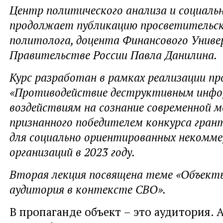
Центр политического анализа и социаль
продолжает публикацию просветительск
политолога, доцента Финансового Унив
Правительстве России Павла Данилина.
Курс разработан в рамках реализации п
«Противодействие деструктивным инф
воздействиям на сознание современной м
признанного победителем конкурса гра
для социально ориентированных некомме
организаций в 2023 году.
Вторая лекция посвящена теме «Объект
аудитория в контексте СВО».
В пропаганде объект – это аудитория. 