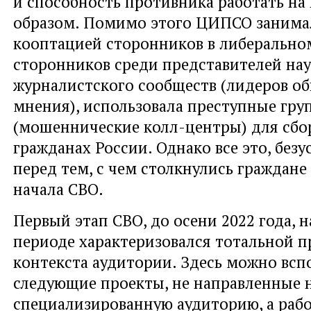
и способность противника работать на
образом. Помимо этого ЦИПСО занима
кооптацией сторонников в либеральном
сторонников среди представителей нау
журналистского сообществ (лидеров о
мнения), использовала преступные гру
(мошеннические колл-центры) для сбо
гражданах России. Однако все это, безу
перед тем, с чем столкнулись граждане
начала СВО.
Первый этап СВО, до осени 2022 года, 
периоде характеризовался тотальной п
контекста аудитории. Здесь можно вс
следующие проекты, не направленные 
специализированную аудиторию, а раб