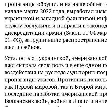
пропаганды обрушили на наше обществ
начале марта 2022 года, выработал имм
украинской и западной фальшивой ин
службу сослужили и поправки в законод
дискредитации армии (Закон от 04 мар
31-ФЗ), затруднившие распространение
лжи и фейков.
Усталость от украинской, американско
лжи сыграла свою роль и в еще одной 
воздействия на русскую аудиторию по
пропаганды ужасов. Противник, исполь
как Первой мировой, так и Второй миро
последние наработки американской пр
Балканских войн, войны в Ливии и инт