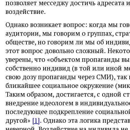
позволяет месседжу достичь адресата и
воздействие.
Однако возникает вопрос: когда мы го
аудитории, мы говорим о группах, страт
обществе, но говорим ли мы об индиви
этот вопрос довольно сложный. Некот
уверены, что «объектом пропаганды вы
собственно индивид (в той или иной 
свою дозу пропаганды через СМИ), так 
ближайшее социальное окружение (мик
Таким образом, достигается, с одной с
внедрение идеологем в индивидуальное
последующее подкрепление социальной
другой»
[1]
. Однако эта логика предста
неверной. Воздействие на индивида не