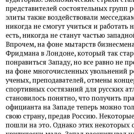
представителей состоятельных групп р
элиты также воздействовали месседжам
никогда не смогут учиться и работать н
есть, никогда не станут частью западно
Впрочем, на фоне мытарств бизнесмен
Фридмана в Лондоне, который так стар
понравиться Западу, но все равно не пр
на фоне многочисленных увольнений р
ученых, преподавателей, отмены конце
спортивных состязаний для русских ат
становилось понятно, что получить пр
официанта на Западе теперь можно тол
свою страну, предав Россию. Некоторые
пошли на это. Однако этих некоторых 
критически мало. Запад рассчитывал н