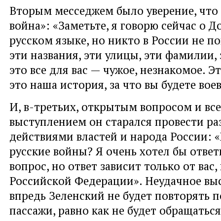
Вторым месседжем было уверение, что 
война»: «Заметьте, я говорю сейчас о Д
русском языке, но никто в России не п
эти названия, эти улицы, эти фамилии,
это все для вас — чужое, незнакомое. Э
это наша история, за что вы будете воев
И, в-третьих, открытым вопросом и вс
выступлением он старался провести р
действиями властей и народа России: 
русские войны? Я очень хотел бы ответ
вопрос, но ответ зависит только от вас,
Российской Федерации». Неудачное выс
впредь Зеленский не будет повторять 
пассажи, равно как не будет обращатьс