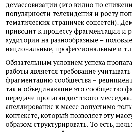
демассовизации (это видно по снижен
популярности телевидения и росту по
тематических страничек соцсетей). Де
приводит к процессу фрагментации и 
аудитории на разнообразные – половые
национальные, профессиональные и т.п
Обязательным условием успеха пропаг
работы является требование учитывать
фрагментацию сообщества – реципиент
так и объединяющие это сообщество ф
передаче пропагандистского месседжа. 
апеллирование к массе допустимо толь
контексте, который позволяет эту масс
образом структурировать. То есть, нель