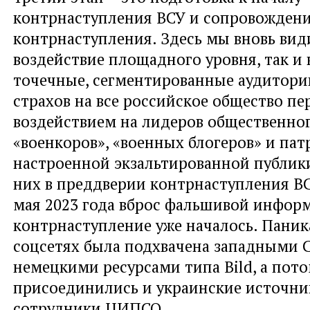
контрнаступления ВСУ и сопровождени
контрнаступления. Здесь мы вновь вид
воздействие площадного уровня, так и 
точечные, сегментированные аудитори
страхов на все российское общество пе
воздействием на лидеров общественно
«военкоров», «военных блогеров» и па
настроенной экзальтированной публик
них в преддверии контрнаступления В
мая 2023 года вброс фальшивой информ
контрнаступление уже началось. Паник
соцсетях была подхвачена западными 
немецкими ресурсами типа Bild, а пот
присоединились и украинские источник
сотрудники ЦИПСО.