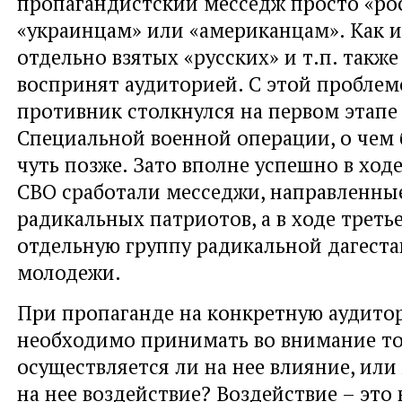
пропагандистский месседж просто «ро
«украинцам» или «американцам». Как и
отдельно взятых «русских» и т.п. также
воспринят аудиторией. С этой пробле
противник столкнулся на первом этапе
Специальной военной операции, о чем 
чуть позже. Зато вполне успешно в ходе
СВО сработали месседжи, направленны
радикальных патриотов, а в ходе третье
отдельную группу радикальной дагест
молодежи.
При пропаганде на конкретную аудито
необходимо принимать во внимание то
осуществляется ли на нее влияние, или
на нее воздействие? Воздействие – это