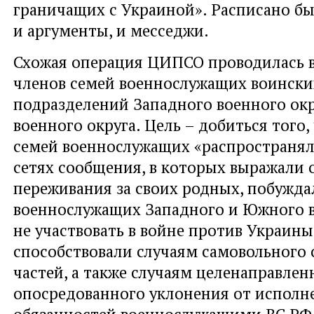
граничащих с Украиной». Расписано был
и аргументы, и месседжи.
Схожая операция ЦИПСО проводилась 
членов семей военнослужащих воински
подразделений Западного военного ок
военного округа. Цель – добиться того
семей военнослужащих «распространял
сетях сообщения, в которых выражали
переживания за своих родных, побужда
военнослужащих Западного и Южного 
не участвовать в войне против Украины
способствовали случаям самовольного 
частей, а также случаям целенаправлен
опосредованного уклонения от исполн
обязанностей военнослужащими ВС РФ,