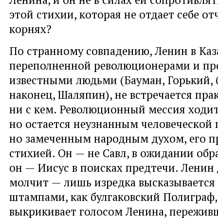
этой стихии, которая не отдает себе от
корнях?
По странному совпадению, Ленин в Каз
переполненной революционерами и пр
известными людьми (Бауман, Горький, 
наконец, Шаляпин), не встречается пра
ни с кем. Революционный мессия ходит
но остается неузнанным человеческой
но замеченным народным духом, его 
стихией. Он — не Савл, в ожидании об
он — Иисус в поисках предтечи. Ленин
молчит — лишь изредка высказывается
штампами, как булгаковский Полиграф,
выкрикивает голосом Ленина, пережив