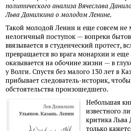
политического анализа Вячеслава Данил
Льва Данилкина о молодом Ленине.
Такой молодой Ленин и еще совсем не 
нелогичный поступок — вопреки быто
ввязывается в студенческий протест, вс
превращается во врага монархии и ещ
оказывается на обочине жизни — в глу
у Волги. Спустя без малого 130 лет в К
прибывает следователь-историк, чтобы
обстоятельства произошедшего.
Небольшая кн
известного л
критика Льва
только кажет