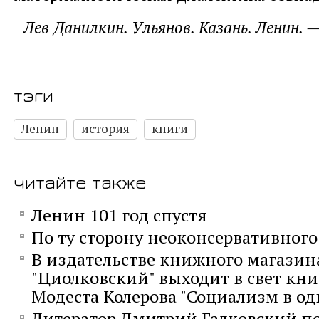
Лев Данилкин. Ульянов. Казань. Ленин. —
тэги
Ленин
история
книги
читайте также
Ленин 101 год спустя
По ту сторону неоконсервативног
В издательстве книжного магазин
"Циолковский" выходит в свет кни
Модеста Колерова "Социализм в од
Литератор Дмитрий Галковский п