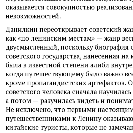
оказывается совокупностью реализова
невозможностей.
Данилкин переоткрывает советский жа
как «по ленинским местам» — жанр вес
двусмысленный, поскольку биография 
советского государства, нанесенная на 
была в известной степени алиби внутре
когда путешествующему было важно все
кроме пропагандистских артефактов. 
советского человека сначала научилась 
а потом — разучилась видеть и понима
Не исключено, что первыми настоящи
путешественниками к Ленину оказыва
китайские туристы, которые не замеча