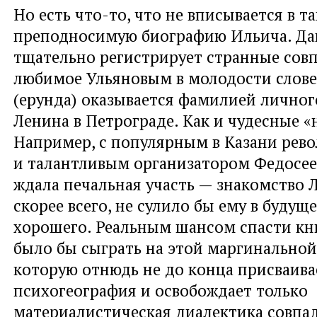
Но есть что-то, что не вписывается в 
преподносимую биографию Ильича. Д
тщательно регистрирует странные сов
любимое Ульяновым в молодости слове
(ерунда) оказывается фамилией лично
Ленина в Петрограде. Как и чудесные «
Например, с популярным в Казани ре
и талантливым организатором Федосее
ждала печальная участь — знакомство 
скорее всего, не сулило бы ему в будущ
хорошего. Реальным шансом спасти кни
было бы сыграть на этой маргинальной
которую отнюдь не до конца присваива
психогеография и освобождает только
материалистическая диалектика совпа