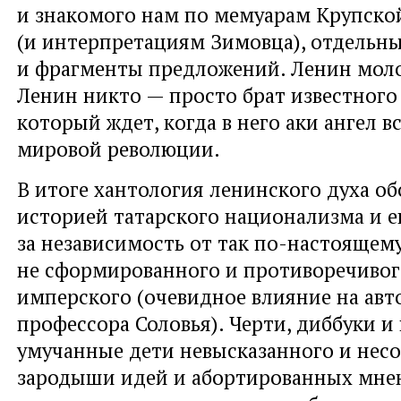
и знакомого нам по мемуарам Крупско
(и интерпретациям Зимовца), отдельны
и фрагменты предложений. Ленин моло
Ленин никто — просто брат известного
который ждет, когда в него аки ангел в
мировой революции.
В итоге хантология ленинского духа о
историей татарского национализма и е
за независимость от так по-настоящем
не сформированного и противоречиво
имперского (очевидное влияние на авт
профессора Соловья). Черти, диббуки 
умучанные дети невысказанного и несо
зародыши идей и абортированных мне