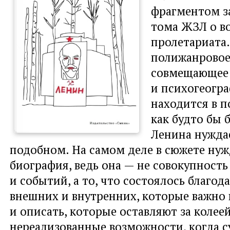
фрагментом з
тома ЖЗЛ о в
пролетариата.
полижанровое
совмещающее
и психогеогра
находится в п
как будто бы 
Ленина нуждае
подобном. На самом деле в сюжете нуж
биография, ведь она — не совокупность
и событий, а то, что состоялось благод
внешних и внутренних, которые важно
и описать, которые оставляют за колее
нереализованные возможности, когда с