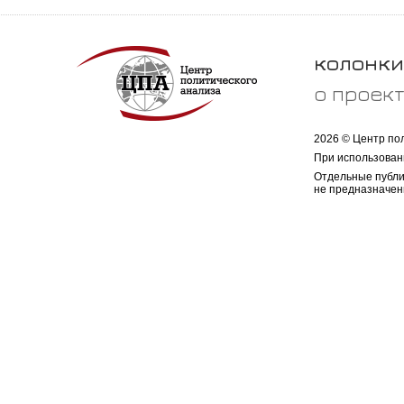
колонки
о проек
2026 © Центр по
При использован
Отдельные публи
не предназначен