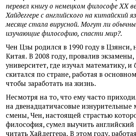
перевел книгу о немецком философе XX 
Хайдеггере с английского на китайский я
месяце стала вирусной. Могут ли обычны
изучающие философию, спасти мир?.
Чен Цзы родился в 1990 году в Цзянси, 
Китая. В 2008 году, провалив экзамены,
университет, где изучал математику, и 
скитался по стране, работая в основном
чтобы заработать на жизнь.
Несмотря на то, что ему часто приход
на двенадцатичасовые изнурительные
смены, Чен, настоящей страстью которо
философия, сумел выучить английский 
читать Хайдеггера. В этом году, работа