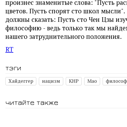
произнес знаменитые слова: "Пусть рас
цветов. Пусть спорят сто школ мысли".
должны сказать: Пусть сто Чен Цзы из
философию - ведь только так мы найде
нашего затруднительного положения.
RT
тэги
Хайдеггер
нацизм
КНР
Мао
философ
читайте также