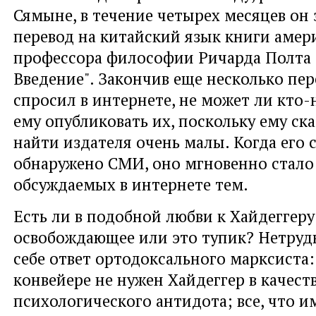
Сямыне, в течение четырех месяцев он
перевод на китайский язык книги амер
профессора философии Ричарда Полта 
Введение". Закончив еще несколько пер
спросил в интернете, не может ли кто
ему опубликовать их, поскольку ему ск
найти издателя очень малы. Когда его
обнаружено СМИ, оно мгновенно стало
обсуждаемых в интернете тем.
Есть ли в подобной любви к Хайдеггеру
освобождающее или это тупик? Нетруд
себе ответ ортодоксального марксиста
конвейере не нужен Хайдеггер в качест
психологического антидота; все, что им