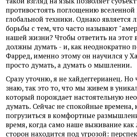
такой взгляд на язык позволяет субъект
противостоять поглощению вселенной 
глобальной техники. Однако является 
борьбы с тем, что часто называют "аме
нашей жизни? Чтобы ответить на этот 
должны думать - и, как неоднократно 
Фарред, именно этому он научился у Ха
просто думать, а думать о мышлении.
Сразу уточню, я не хайдеггерианец. Но 
знаю, так это то, что мы живем в уник
который порождает настоятельную не
думать. Сейчас не спокойные времена,
погрузиться в комфортные размышлени
время, когда само наше выживание как
сторон находится под угрозой: перспе