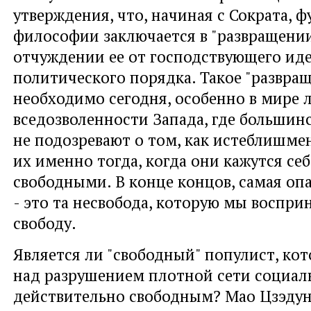
утверждения, что, начиная с Сократа, 
философии заключается в "развращени
отчуждении ее от господствующего ид
политического порядка. Такое "развра
необходимо сегодня, особенно в мире 
вседозволенности Запада, где большин
не подозревают о том, как истеблишме
их именно тогда, когда они кажутся се
свободными. В конце концов, самая оп
- это та несвобода, которую мы воспри
свободу.
Является ли "свободный" популист, ко
над разрушением плотной сети социал
действительно свободным? Мао Цзэдун 