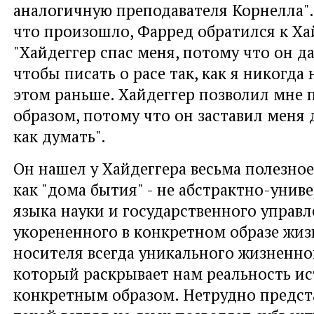
аналогичную преподавателя Корнелла".
что произошло, Фарред обратился к Ха
"Хайдеггер спас меня, потому что он да
чтобы писать о расе так, как я никогда 
этом раньше. Хайдеггер позволил мне 
образом, потому что он заставил меня 
как думать".
Он нашел у Хайдеггера весьма полезно
как "дома бытия" - не абстрактно-унив
языка науки и государственного управле
укорененного в конкретном образе жизн
носителя всегда уникального жизненно
который раскрывает нам реальность и
конкретным образом. Нетрудно предста