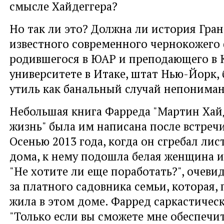
смысле Хайдеггера?
Но так ли это? Должна ли история Гран
известного современного чернокожего
родившегося в ЮАР и преподающего в 
университете в Итаке, штат Нью-Йорк, 
утиль как банальный случай непонима
Небольшая книга Фарреда "Мартин Хай
жизнь" была им написана после встречи
Осенью 2013 года, когда он сгребал лис
дома, к нему подошла белая женщина и
"Не хотите ли еще поработать?", очевид
за платного садовника семьи, которая, 
жила в этом доме. Фарред саркастичес
"Только если вы сможете мне обеспечит