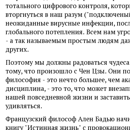
тотального цифрового контроля, кото
вторгнуться в наш разум ("подключеный
неожиданные вирусные инфекции, пос
глобального потепления. Всем нам угр
- а так называемым простым людям да
других.
Поэтому мы должны радоваться чудес
тому, что произошло с Чен Цзы. Они п
философия - это нечто большее, чем а
дисциплина, - это то, что может внеза
нашей повседневной жизни и заставить
удивляться.
Французский философ Ален Бадью нач
книгу "Истинная жизнь" с провокацион