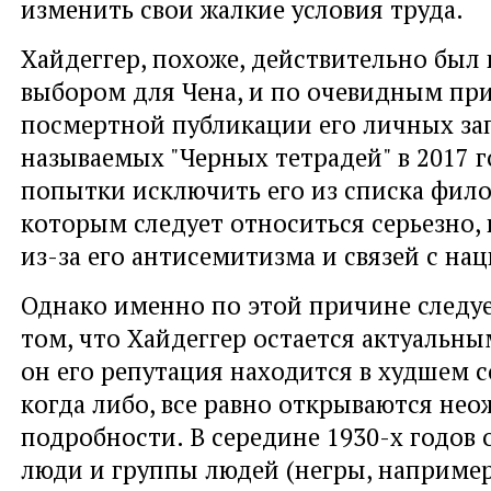
изменить свои жалкие условия труда.
Хайдеггер, похоже, действительно был
выбором для Чена, и по очевидным пр
посмертной публикации его личных зап
называемых "Черных тетрадей" в 2017 г
попытки исключить его из списка фило
которым следует относиться серьезно, 
из-за его антисемитизма и связей с на
Однако именно по этой причине следуе
том, что Хайдеггер остается актуальны
он его репутация находится в худшем 
когда либо, все равно открываются не
подробности. В середине 1930-х годов о
люди и группы людей (негры, например