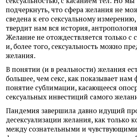
сексуальностью, с касанием тел. Но м
подчеркнуть, что сфера желания не мо
сведена к его сексуальному измерению,
твердит нам вся история, антропология
Желание не отождествляется только с 
и, более того, сексуальность можно пре
желания.
В понятии (и в реальности) желания ес
большее, чем секс, как показывает нам
понятие сублимации, касающееся опос
сексуальных инвестиций самого желан
Пандемия завершила давно идущий пр
десексуализации желания, как только 
между сознательными и чувствующими