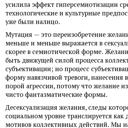
усилила эффект гиперсемиотизации ср
технологические и культурные предпо
уже были налицо.
Мутация — это переизобретение желани
меньше и меньше выражается в сексуал
скорее в семиотической форме. Желани
быть движущей силой процесса коллек
субъективации; но процесс субъектив
форму навязчивой тревоги, нанесения в
порой агрессии, потому что желание и
чисто фантазматические формы.
Десексуализация желания, следы котор
социальном уровне транслируется как 
мотивов коллективных действий. Мы 