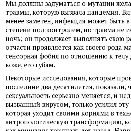
Мы должны задуматься о мутации жела
травмы, которую вызвала пандемия. Ви
менее заметен, инфекция может быть в
степени под контролем, но травма не и
ночь; он продолжает выполнять свою р
отчасти проявляется как своего рода м
сенсорная фобия по отношению к телу д
коже, его губам.
Некоторые исследования, которые пров
последние два десятилетия, показали, 
сексуальность серьезно меняется, и не
вызванный вирусом, только усилил эту
которая уходит своими корнями в техн
антропологическую трансформацию, ко
как минимум тридцать лет назад. Напр