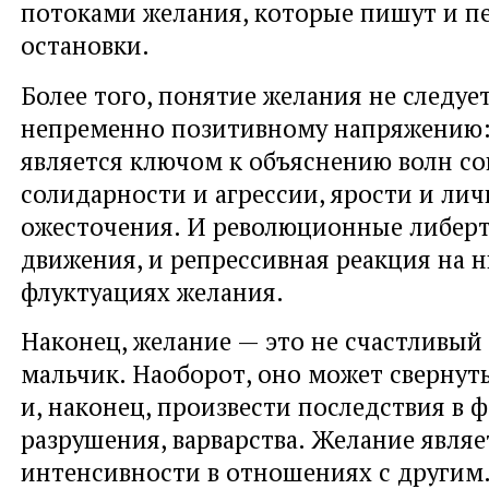
потоками желания, которые пишут и п
остановки.
Более того, понятие желания не следует
непременно позитивному напряжению:
является ключом к объяснению волн с
солидарности и агрессии, ярости и лич
ожесточения. И революционные либер
движения, и репрессивная реакция на н
флуктуациях желания.
Наконец, желание — это не счастливы
мальчик. Наоборот, оно может свернутьс
и, наконец, произвести последствия в 
разрушения, варварства. Желание явля
интенсивности в отношениях с другим