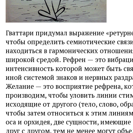
Гваттари придумал выражение «ретурне
чтобы определить семиотические связи
находиться в гармонических отношения
широкой средой. Рефрен — это вибраци
интенсивность которой может быть свя
иной системой знаков и нервных раздр
Желание — это восприятие рефрена, к
производим, чтобы уловить линии сти
исходящие от другого (тело, слово, обра
чтобы затем относиться к этим линиям
оса и орхидея, две сущности, имеющие
друг с другом, тем не менее могут объе