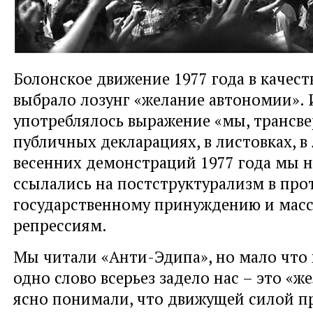
Болонское движение 1977 года в качест
выбрало лозунг «желание автономии». 
употреблялось выражение «мы, трансве
публичных декларациях, в листовках, в
весенних демонстраций 1977 года мы 
ссылались на постструктурализм в пр
государственному принуждению и мас
репрессиям.
Мы читали «Анти-Эдипа», но мало что
одно слово всерьез задело нас – это «ж
ясно понимали, что движущей силой п