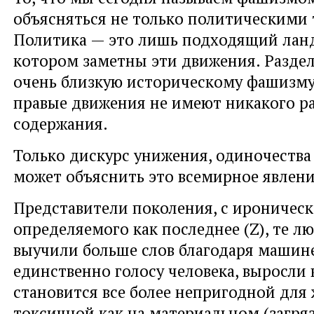
объясняться не только политическими
Политика — это лишь подходящий лан
котором заметны эти движения. Раздел
очень близкую историческому фашизму
правые движения не имеют никакого р
содержания.
Только дискурс унижения, одиночества
может объяснить это всемирное явлени
Представители поколения, с ироничес
определяемого как последнее (Z), те л
выучили больше слов благодаря машине
единственно голосу человека, выросли в
становится все более непригодной для
токсичной как на материальном (загряз