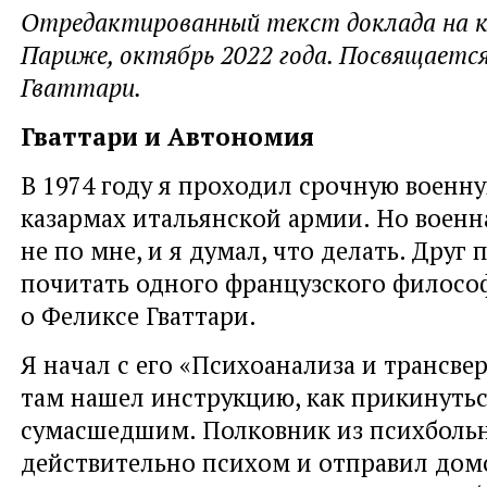
Отредактированный текст доклада на ко
Париже, октябрь 2022 года. Посвящаетс
Гваттари.
Гваттари и Автономия
В 1974 году я проходил срочную военну
казармах итальянской армии. Но военн
не по мне, и я думал, что делать. Друг
почитать одного французского философ
о Феликсе Гваттари.
Я начал с его «Психоанализа и трансве
там нашел инструкцию, как прикинуть
сумасшедшим. Полковник из психболь
действительно психом и отправил домо