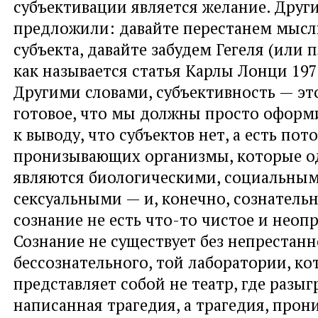
субъективации является желание. Друг
предложили: давайте перестанем мысл
субъекта, давайте забудем Гегеля (или 
как называется статья Карлы Лонци 1970
Другими словами, субъективность — эт
готовое, что мы должны просто офор
к выводу, что субъектов нет, а есть пот
пронизывающих организмы, которые 
являются биологическими, социальны
сексуальными — и, конечно, сознатель
сознание не есть что-то чистое и неоп
Сознание не существует без непрестан
бессознательного, той лаборатории, ко
представляет собой не театр, где разыг
написанная трагедия, а трагедия, прон