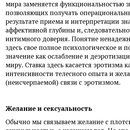
мира заменяется функциональностью з
позволяющих получать операциональны
результате приема и интерпретации зн
аффективной глубины и, следовательно,
интимного доверия. Понятие ненадежн
здесь свое полное психологическое и п
значение как ослабление и деэротизац
миру. Ставка здесь касается эротизма к
интенсивности телесного опыта и жела
(неисчерпаемой) связи с эротизмом.
Желание и сексуальность
Обычно мы связываем желание с плотс