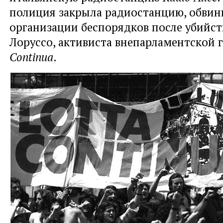
полиция закрыла радиостанцию, обвини
организации беспорядков после убийст
Лоруссо, активиста внепарламентской
Continua
.