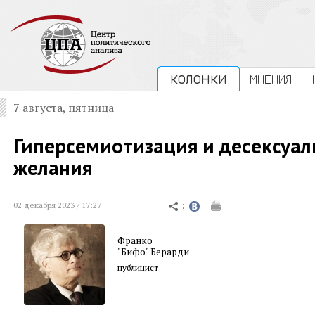
КОЛОНКИ
МНЕНИЯ
7 августа, пятница
Гиперсемиотизация и десексуал
желания
02 декабря 2023 / 17:27
Франко
"Бифо" Берарди
публицист