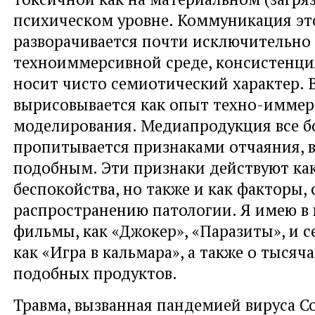
психическом уровне. Коммуникация эт
разворачивается почти исключительно 
техноиммерсивной среде, консистенци
носит чисто семиотический характер.
вырисовывается как опыт техно-иммер
моделирования. Медиапродукция все б
пропитывается признаками отчаяния, 
подобным. Эти признаки действуют к
беспокойства, но также и как факторы
распространению патологии. Я имею в 
фильмы, как «Джокер», «Паразиты», и с
как «Игра в кальмара», а также о тысяч
подобных продуктов.
Травма, вызванная пандемией вируса C