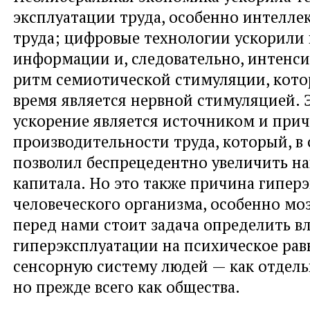
эксплуатации труда, особенно интелле
труда; цифровые технологии ускорили
информации и, следовательно, интенс
ритм семиотической стимуляции, котор
время является нервной стимуляцией. 
ускорение является источником и при
производительности труда, который, в 
позволил беспрецедентно увеличить н
капитала. Но это также причина гипер
человеческого организма, особенно моз
перед нами стоит задача определить в
гиперэксплуатации на психическое рав
сенсорную систему людей — как отдел
но прежде всего как общества.