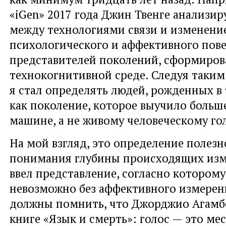
«iGen» 2017 года Джин Твенге анализир
между технологиями связи и изменени
психологического и аффективного пов
представителей поколений, сформиров
технокогнитивной среде. Следуя таким
я стал определять людей, рожденных в 
как поколение, которое выучило больше
машине, а не живому человеческому го
На мой взгляд, это определение полезн
понимания глубины происходящих изм
ввел представление, согласно которому
невозможно без аффективного измерен
должны помнить, что Джорджио Агамбе
книге «Язык и смерть»: голос — это ме