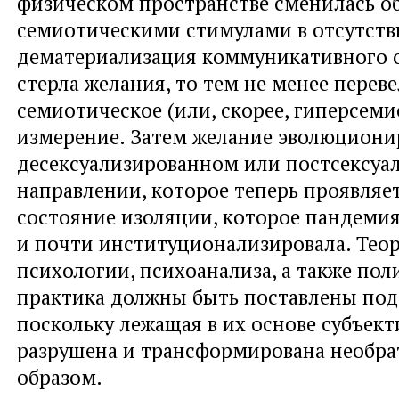
физическом пространстве сменилась 
семиотическими стимулами в отсутстви
дематериализация коммуникативного о
стерла желания, то тем не менее переве
семиотическое (или, скорее, гиперсеми
измерение. Затем желание эволюциони
десексуализированном или постсексуа
направлении, которое теперь проявляет
состояние изоляции, которое пандеми
и почти институционализировала. Теор
психологии, психоанализа, а также пол
практика должны быть поставлены под
поскольку лежащая в их основе субъек
разрушена и трансформирована необр
образом.