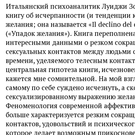
Итальянский психоаналитик Луиджи З
книгу об исчерпанности (и тенденции 
желания; она называется «Il declino del 
(«Упадок желания»). Книга переполнен
интересными данными о резком сокра
сексуальных контактов между людьми с
времени, уделяемого телесным контакт
центральная гипотеза книги, исчезнове
кажется мне сомнительной. На мой взг
самому по себе суждено исчезнуть, а ск
сексуализированному выражению жела
Феноменология современной аффектив
больше характеризуется резким сокра
контактов, удовольствий и психическог
которое делает возможным прикоснове