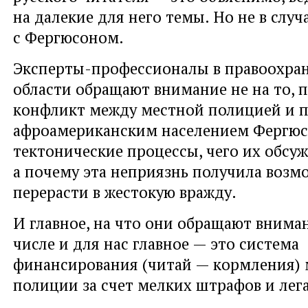
на далекие для него темы. Но не в случ
с Фергюсоном.
Эксперты-профессионалы в правоохра
области обращают внимание не на то, 
конфликт между местной полицией и
афроамериканским населением Фергюс
тектонические процессы, чего их обсу
а почему эта неприязнь получила возм
перерасти в жестокую вражду.
И главное, на что они обращают внима
числе и для нас главное — это система
финансирования (читай — кормления)
полиции за счет мелких штрафов и лег