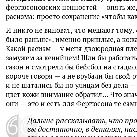
фергюсоновских ценностей — опять же,
расизма: просто сохранение «чтобы ка
И никто не виноват, что мешают тому, 
было раньше», именно пришлые, а кожа
Какой расизм — у меня двоюродная пл
замужем за кенийцем! Шли бы работать
газон и смотрели бы бейсбол на стадион
короче говоря — а не врубали бы свой р
и не шатались бы по улицам без дела —
цвет кожи внимание обратил… Что зна
они — это и есть для Фергюсона те сам
Дальше рассказывать, что пр
вы достаточно, в деталях, на