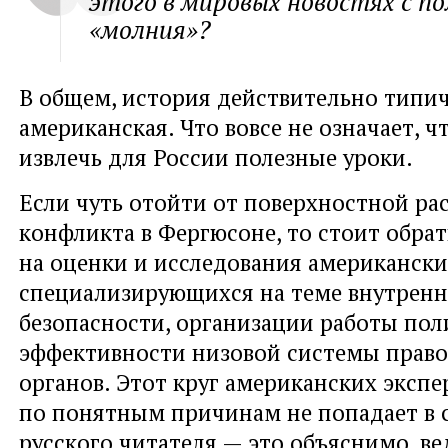
этого в мировых новостях с п
«молния»?
В общем, история действительно типи
американская. Что вовсе не означает, чт
извлечь для России полезные уроки.
Если чуть отойти от поверхностной ра
конфликта в Фергюсоне, то стоит обра
на оценки и исследования американски
специализирующихся на теме внутрен
безопасности, организации работы пол
эффективности низовой системы прав
органов. Этот круг американских экспе
по понятным причинам не попадает в 
русского читателя — это объяснимо, в