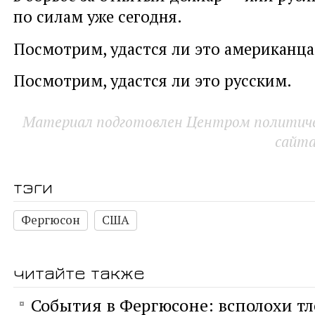
по силам уже сегодня.
Посмотрим, удастся ли это американца
Посмотрим, удастся ли это русским.
Материал подготовлен Центром политичес
сайт
тэги
Фергюсон
США
читайте также
События в Фергюсоне: всполохи т