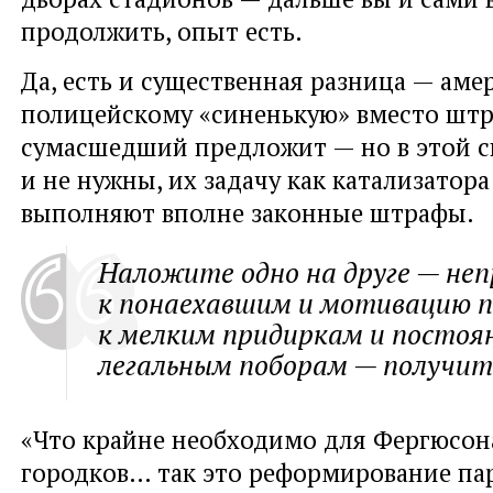
продолжить, опыт есть.
Да, есть и существенная разница — ам
полицейскому «синенькую» вместо штр
сумасшедший предложит — но в этой с
и не нужны, их задачу как катализатор
выполняют вполне законные штрафы.
Наложите одно на друге — неп
к понаехавшим и мотивацию 
к мелким придиркам и посто
легальным поборам — получит
«Что крайне необходимо для Фергюсон
городков… так это реформирование па