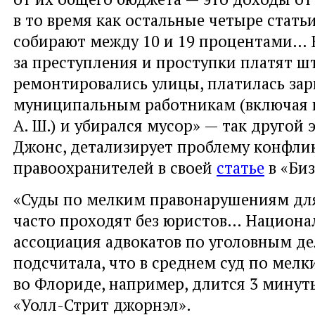
в то время как остальные четыре стать
собирают между 10 и 19 процентами… 
за преступления и проступки платят ш
ремонтировались улицы, платилась зар
муниципальным работникам (включая 
А. Ш.) и убирался мусор» — так другой 
Джонс, детализирует проблему конфли
правоохранителей в своей
статье
в «Биз
«Суды по мелким правонарушениям дл
часто проходят без юристов… Национа
ассоциация адвокатов по уголовным д
подсчитала, что в среднем суд по мел
во Флориде, например, длится 3 мину
«Уолл-Стрит джорнэл».