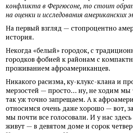
конфликта в Фергюсоне, то стоит обра
на оценки и исследования американских э
На первый взгляд — стопроцентно аме
история.
Некогда «белый» городок, с традицион
городков фобией к районам с компакт
проживанием афроамериканцев.
Никакого расизма, ку-клукс-клана и пр
мерзостей — просто… ну, не ходим мы т
так уж точно запрещаем. А к афроаме
относимся очень даже хорошо — вот, з
мы почти все голосовали. И у нас здесь
живут — в девятом доме и сорок четвер