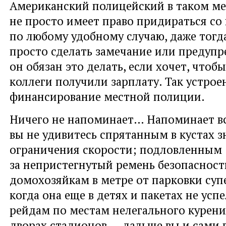
Американский полицейский в таком ме
не просто имеет право придираться с
по любому удобному случаю, даже тогда
просто сделать замечание или предуп
он обязан это делать, если хочет, чтобы
коллеги получили зарплату. Так устрое
финансирование местной полиции.
Ничего не напоминает… Напоминает все
вы не удивитесь спрятанным в кустах 
ограничения скорости; подловленным
за непристегнутый ремень безопасност
домохозяйкам в метре от парковки суп
когда она еще в детях и пакетах не успе
рейдам по местам нелегального курени
дворах стадионов — дальше вы и сами 