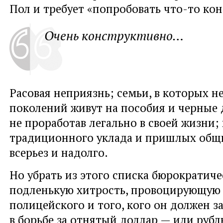
Пол и требует «попробовать что-то ко
Очень конструктивно…
Расовая неприязнь; семьи, в которых н
поколений живут на пособия и черные 
не проработав легально в своей жизни;
традиционного уклада и пришлых общ
всерьез и надолго.
Но убрать из этого списка бюрократиче
подленькую хитрость, провоцирующую
полицейского и того, кого он должен з
в борьбе за отнятый доллар — или рубл