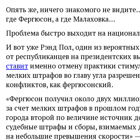
Опять же, ничего знакомого не видите…
где Фергюсон, а где Малаховка…
Проблема быстро выходит на национал
И вот уже Рэнд Пол, один из вероятны
от республиканцев на президентских вы
ставит
именно отмену практики стиму
мелких штрафов во главу угла разреше
конфликтов, как фергюсонский.
«Фергюсон получил около двух миллио
за счет мелких штрафов в прошлом год
города второй по величине источник д
судебные штрафы и сборы, взимаемых 
на небольшие превышения скорости» —