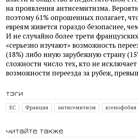
на проявления антисемитизма. Вероят
поэтому 61% опрошенных полагает, что
евреям живется гораздо безопаснее, че
И не случайно более трети французских
«серьезно изучают» возможность перее
(18%) либо иную зарубежную страну (15
сложности число тех, кто не исключает
возможности переезда за рубеж, превы
тэги
ЕС
Франция
антисемитизм
ксенофобия
читайте также