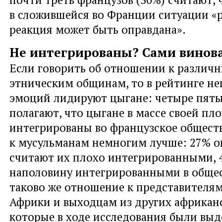
в сложившейся во Франции ситуации «
реакция может быть оправдана».
Не интегрированы? Сами винов
Если говорить об отношении к различ
этническим общинам, то в рейтинге н
эмоций лидируют цыгане: четыре пят
полагают, что цыгане в массе своей пл
интегрированы во французское общест
к мусульманам немногим лучше: 27% 
считают их плохо интегрированными, 
наполовину интегрированными в обще
таково же отношение к представителя
Африки и выходцам из других африканс
которые в ходе исследования были вы