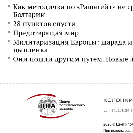
Как методичка по «Рашагейт» не с
Болгарии
28 пунктов спустя
Предотвращая мир
Милитаризация Европы: шарада и 
цыпленка
Они пошли другим путем. Новые л
колонки
о проек
2026 © Центр по
При использован