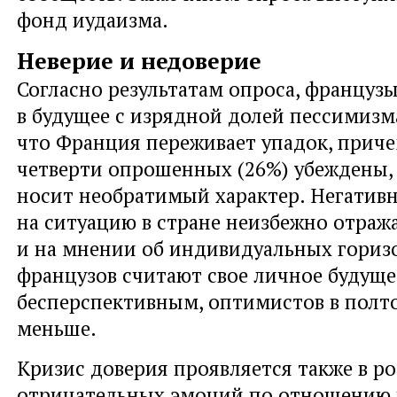
фонд иудаизма.
Неверие и недоверие
Согласно результатам опроса, француз
в будущее с изрядной долей пессимизм
что Франция переживает упадок, приче
четверти опрошенных (26%) убеждены, 
носит необратимый характер. Негатив
на ситуацию в стране неизбежно отраж
и на мнении об индивидуальных гориз
французов считают свое личное будуще
бесперспективным, оптимистов в полто
меньше.
Кризис доверия проявляется также в ро
отрицательных эмоций по отношению к