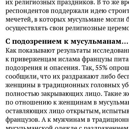
их религиозных праздников. В то же в
респондентов поддержали идею строит
мечетей, в которых мусульмане могли 
осуществлять свои религиозные церем
С подозрением к мусульманам…
Как показывают результаты исследован
к приверженцам ислама французы пит
подозрения и опасения. Так, 55% опро
сообщили, что их раздражают либо бес
женщины в традиционных головных уб
полностью закрывающих лицо. Такие же
по отношению к женщинам в мусульман
оставляющих лицо открытым, испыты
французов. А к мужчинам в традицион
мусульманской одежде с раздражением