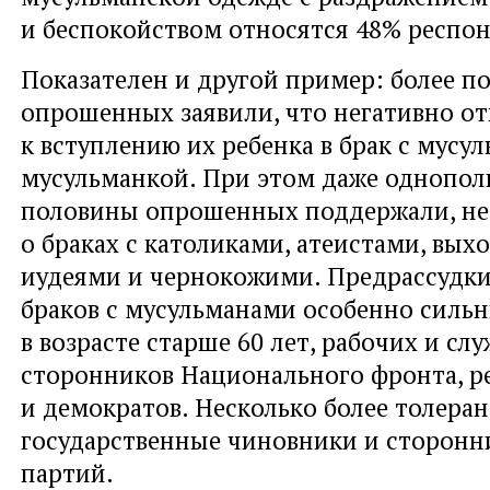
и беспокойством относятся 48% респон
Показателен и другой пример: более п
опрошенных заявили, что негативно от
к вступлению их ребенка в брак с мус
мусульманкой. При этом даже однопол
половины опрошенных поддержали, не 
о браках с католиками, атеистами, вых
иудеями и чернокожими. Предрассудк
браков с мусульманами особенно силь
в возрасте старше 60 лет, рабочих и сл
сторонников Национального фронта, р
и демократов. Несколько более толеран
государственные чиновники и сторонн
партий.