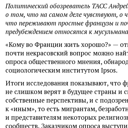
Политический обозреватель ТАСС Андре
о том, что на самом деле чувствуют, о 
что переживают простые французы и поч
предубеждением относятся к мусульмана
«Кому во Франции жить хорошо?» — отв
почти некрасовский вопрос можно найт
опроса общественного мнения, обнаро
социологическим институтом Ipsos.
Итоги исследования показывают, что 
не слишком верят в будущее страны и 
собственные перспективы, и с подозре
к «иным», то есть мигрантам, безрабо
и представителям некоторых религиоз
сообществ. Заказчиком опроса выступ