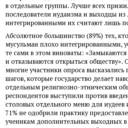
в отдельные группы. Лучше всех прижи
последователи иудаизма и выходцы из 
интегрированными их считают лишь по
Абсолютное большинство (89%) тех, кто
мусульман плохо интегрированными, у
те сами в этом виноваты: «Замыкаются 
и отказываются открыться обществу».
многие участники опроса высказались 
шагов, которые государство делает нав
отдельным религиозно-этническим общ
респондентов выступили против введе
столовых отдельного меню для иудеев 
71% не одобрили практику предоставл
ученикам дополнительных выходных в