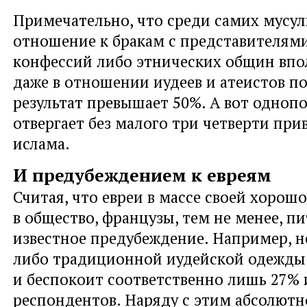
Примечательно, что среди самих мусу
отношение к бракам с представителям
конфессий либо этнических общин впо
даже в отношении иудеев и атеистов п
результат превышает 50%. А вот одноп
отвергает без малого три четверти при
ислама.
И предубеждением к евреям
Считая, что евреи в массе своей хорош
в общество, французы, тем не менее, п
известное предубеждение. Например, 
либо традиционной иудейской одежды
и беспокоит соответственно лишь 27% 
респондентов. Наряду с этим абсолют