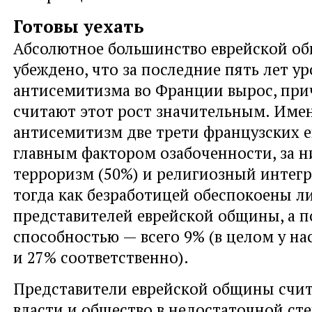
Готовы уехать
Абсолютное большинство еврейской о
убеждено, что за последние пять лет ур
антисемитизма во Франции вырос, при
считают этот рост значительным. Име
антисемитизм две трети французских е
главным фактором озабоченности, за 
терроризм (50%) и религиозный интегр
тогда как безработицей обеспокоены л
представителей еврейской общины, а 
способностью — всего 9% (в целом у н
и 27% соответственно).
Представители еврейской общины счит
власти и общество в недостаточной ст