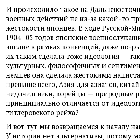
И происходило такое на Дальневосточ
военных действий не из-за какой-то п
жестокости японцев. В ходе Русской-
1904–05 годов японские военнослужащи
вполне в рамках конвенций, даже по-ры
их таким сделала тоже идеология — так
культурных, философичных и сентиме
немцев она сделала жестокими нацист
превыше всего, Азия для азиатов, кита
недочеловеки, корейцы — природные 
принципиально отличается от идеолог
гитлеровского рейха?
И вот тут мы возвращаемся к началу на
У истории нет альтернативы, потому м