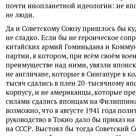
почти инопланетной идеологии: не я
не люди.
Да и Советскому Союзу пришлось бы ку
не сладко. Если бы не героическое соп
китайских армий Гоминьдана и Комму
партии, в котором, при всём своём вое
преимуществе над ними, увязли японск
не англичане, которые в Сингапуре в ко
тысяч сдались в плен 20-тысячному я
корпусу, и не американцы, которые п
силами сдались японцам на Филиппинах
возможно, что в августе 1941 года поли
руководство в Токио дало бы приказ на
на СССР. Выстоял бы тогда Советский 