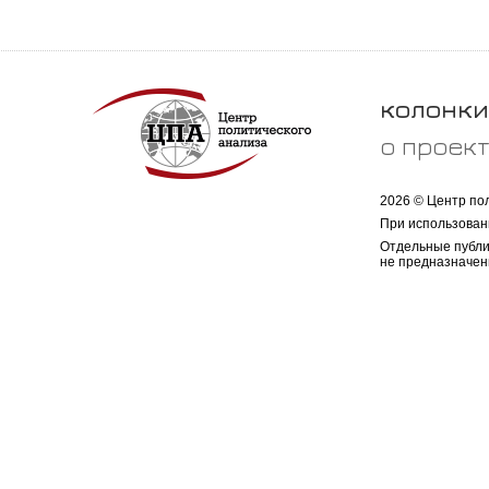
колонки
о проек
2026 © Центр по
При использован
Отдельные публи
не предназначен