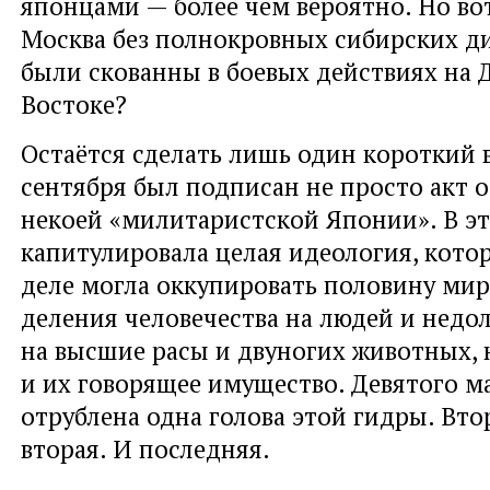
японцами — более чем вероятно. Но во
Москва без полнокровных сибирских д
были скованны в боевых действиях на 
Востоке?
Остаётся сделать лишь один короткий 
сентября был подписан не просто акт 
некоей «милитаристской Японии». В эт
капитулировала целая идеология, кото
деле могла оккупировать половину мир
деления человечества на людей и недо
на высшие расы и двуногих животных, 
и их говорящее имущество. Девятого м
отрублена одна голова этой гидры. Вто
вторая. И последняя.