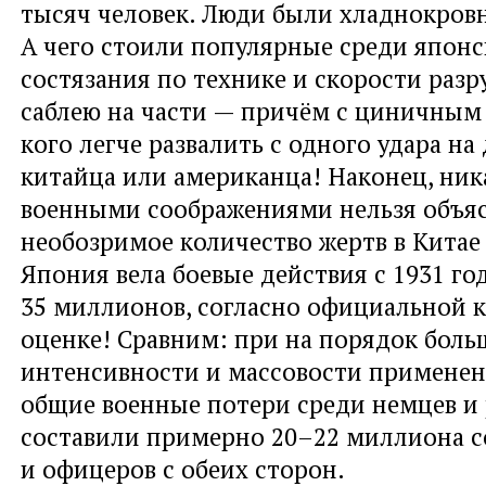
тысяч человек. Люди были хладнокровн
А чего стоили популярные среди япон
состязания по технике и скорости раз
саблею на части — причём с циничным
кого легче развалить с одного удара на
китайца или американца! Наконец, ни
военными соображениями нельзя объя
необозримое количество жертв в Китае
Япония вела боевые действия с 1931 год
35 миллионов, согласно официальной 
оценке! Сравним: при на порядок боль
интенсивности и массовости примене
общие военные потери среди немцев и 
составили примерно 20–22 миллиона с
и офицеров с обеих сторон.