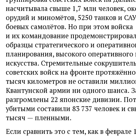
насчитывала свыше 1,7 млн человек, ок
орудий и миномётов, 5250 танков и САУ,
боевых самолётов. Но при этом войска
и их командование продемонстрирова
образцы стратегического и оперативно
планирования, высокого оперативного 
искусства. Стремительные сокрушител
советских войск на фронте протяжённо
тысяч километров не оставили милли
Квантунской армии ни одного шанса. З
разгромлены 22 японские дивизии. По
убитыми составили 83 737 человек и с
тысяч — пленными.
Если сравнить это с тем, как в феврале 