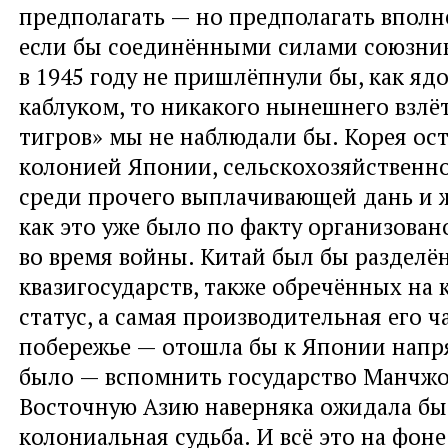
предполагать — но предполагать вполн
если бы соединёнными силами союзни
в 1945 году не пришлёпнули бы, как яд
каблуком, то никакого нынешнего взлёт
тигров» мы не наблюдали бы. Корея ост
колонией Японии, сельскохозяйственно
среди прочего выплачивающей дань и
как это уже было по факту организова
во время войны. Китай был бы разделён
квазигосударств, также обречённых на
статус, а самая производительная его ч
побережье — отошла бы к Японии напр
было — вспомнить государство Манчжо
Восточную Азию наверняка ожидала бы
колониальная судьба. И всё это на фоне 