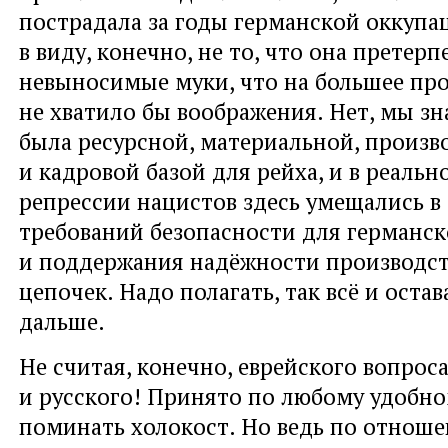
пострадала за годы германской оккупа
в виду, конечно, не то, что она претерп
невыносимые муки, что на большее пр
не хватило бы воображения. Нет, мы зн
была ресурсной, материальной, произв
и кадровой базой для рейха, и в реаль
репрессии нацистов здесь умещались в
требований безопасности для германс
и поддержания надёжности производс
цепочек. Надо полагать, так всё и оста
дальше.
Не считая, конечно, еврейского вопроса
и русского! Принято по любому удобно
поминать холокост. Но ведь по отноше