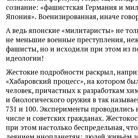
сознание: «фашистская Германия и ми
Япония». Военизированная, иначе говор
А ведь японские «милитаристы» не тол
не меньшие военные преступления, не
фашисты, но и исходили при этом из 
идеологии!
Жестокие подробности раскрыл, напри
«Хабаровский процесс», на котором бы
человек, причастных к разработкам хи
и биологического оружия в так называ
731 и 100. Эксперименты проводились н
числе и советских гражданах. Жестокос
при этом настолько беспредельная, что
деянием инопланетян: людей живьём з