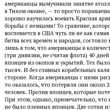
американцы вымучивали занятие атол
в Тихом океане, — то просто поражаешь
хорошо научилась воевать Красная арм
борьбы с немцами! То сражение, которо
воспевается в США чуть ли не как самая
битва всех времён и народов, состояло
лишь в том, что американцы в количест
(три дивизии, не считая флота) 40 дне
японцев из окопов и укрытий. Тех было
тысяч. И без главных корабельных кали
стороне. Когда американцы с ними рас
то оказалось, что потеряли они около 
человек. Против японцев, которые поте
При этом, однако, примечательно, что
не было пленных японцев. Две сотни 