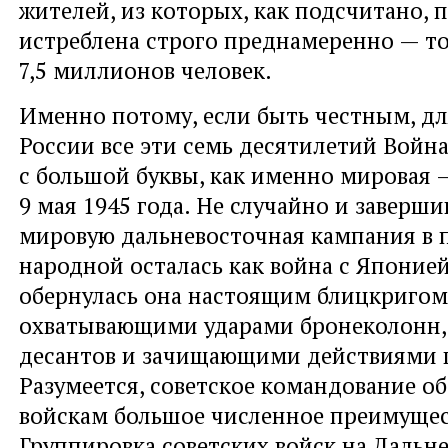
жителей, из которых, как подсчитано, 
истреблена строго преднамеренно — то
7,5 миллионов человек.
Именно потому, если быть честным, дл
России все эти семь десятилетий Война
с большой буквы, как именно мировая 
9 мая 1945 года. Не случайно и заверш
мировую дальневосточная кампания в 
народной осталась как война с Японией
обернулась она настоящим блицкригом
охватывающими ударами бронеколонн,
десантов и зачищающими действиями 
Разумеется, советское командование о
войскам большое численное преимущес
Группировка советских войск на Дальн