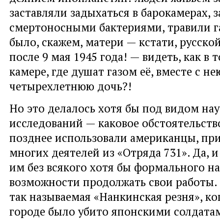
заставляли задыхаться в барокамерах, 
смертоносными бактериями, травили г
было, скажем, матери — кстати, русской
после 9 мая 1945 года! — видеть, как в 
камере, где душат газом её, вместе с не
четырехлетнюю дочь?!
Но это делалось хотя бы под видом на
исследований — каковое обстоятельство
позднее использовали американцы, при
многих деятелей из «Отряда 731». Да, 
им без всякого хотя бы формального н
возможности продолжать свои работы. 
так называемая «Нанкинская резня», ко
городе было убито японскими солдатам