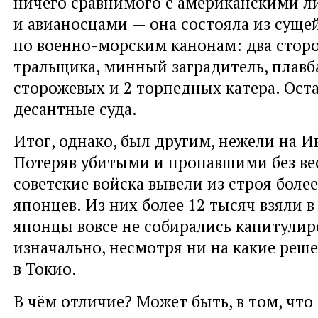
ничего сравнимого с американскими 
и авианосцами — она состояла из суще
по военно-морским канонам: два сторо
тральщика, минный заградитель, плавба
сторожевых и 2 торпедных катера. Ост
десантные суда.
Итог, однако, был другим, нежели на И
Потеряв убитыми и пропавшими без вес
советские войска вывели из строя более
японцев. Из них более 12 тысяч взяли в
японцы вовсе не собирались капитулир
изначально, несмотря ни на какие реш
в Токио.
В чём отличие? Может быть, в том, что