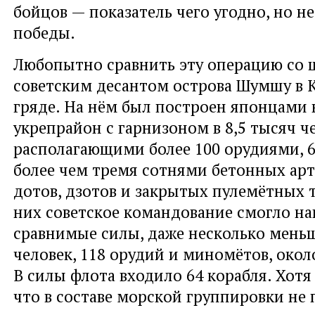
бойцов — показатель чего угодно, но н
победы.
Любопытно сравнить эту операцию со
советским десантом острова Шумшу в 
гряде. На нём был построен японцами
укрепрайон с гарнизоном в 8,5 тысяч ч
располагающими более 100 орудиями, 6
более чем тремя сотнями бетонных ар
дотов, дзотов и закрытых пулемётных 
них советское командование смогло на
сравнимые силы, даже несколько меньш
человек, 118 орудий и миномётов, окол
В силы флота входило 64 корабля. Хотя
что в составе морской группировки не 