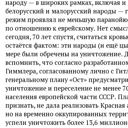
народу — в широких рамках, включая и
белорусский и малорусский народы — 
режим проявлял не меньшую паранойю
по отношению к еврейскому. Нет смысл
сегодня, 70 лет спустя, считаться кровь
остаётся фактом: эти народы (и ещё цы
мере были обречены на уничтожение. 
вспомнить, что согласно разработанно
Гиммлера, согласованному лично с Ги
генеральному плану «Ост» предусматр
уничтожение и переселение не менее 7
населения европейской части СССР. Пла
признать, не дала реализовать Красная
но на временно оккупированных терри
успели уничтожить более 13,6 миллио