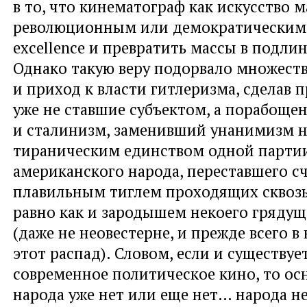
в то, что кинематограф как искусство м
революционным или демократическим 
excellence и превратить массы в подли
Однако такую веру подорвало множеств
и приход к власти гитлеризма, сделав
уже не ставшие субъектом, а порабоще
и сталинизм, заменивший унанимизм 
тираническим единством одной партии
американского народа, переставшего сч
плавильным тиглем проходящих сквозь
равно как и зародышем некоего грядущ
(даже не неовестерне, и прежде всего в
этот распад). Словом, если и существуе
современное политическое кино, то осн
народа уже нет или еще нет… народа не