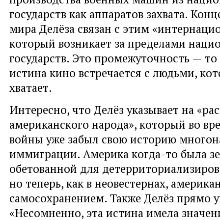
государств как аппаратов захвата. Конц
мира Делёза связан с этим «интернаци
который возникает за пределами наци
государств. Это промежуточность — то 
истина кино встречается с людьми, ко
хватает.
Интересно, что Делёз указывает на «ра
американского народа», который во вр
войны уже забыл свою историю много
иммиграции. Америка когда-то была з
обетованной для детерриториализиров
но теперь, как в неовестернах, амери
самосохранением. Также Делёз прямо у
«Несомненно, эта истина имела значен