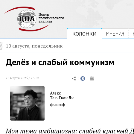
КОЛОНКИ
МНЕНИЯ
10 августа, понедельник
Делёз и слабый коммунизм
25 марта 2025 / 23:02
Алекс
Тек-Гван Ли
философ
Моя тема амбициозна: слабый красный Д