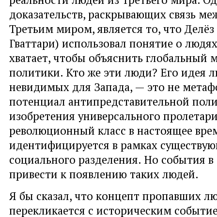
доказательств, раскрывающих связь ме
Третьим миром, является то, что Делёз 
Гваттари) использовал понятие о людях
хватает, чтобы объяснить глобальный 
политики. Кто же эти люди? Его идея л
невидимых для Запада, — это не метафо
потенциал антипредставительной пол
изобретения универсального пролетар
революционный класс в настоящее вре
идентифицируется в рамках существу
социального разделения. Но события в
привести к появлению таких людей.
Я бы сказал, что концепт пропавших л
перекликается с историческим событи