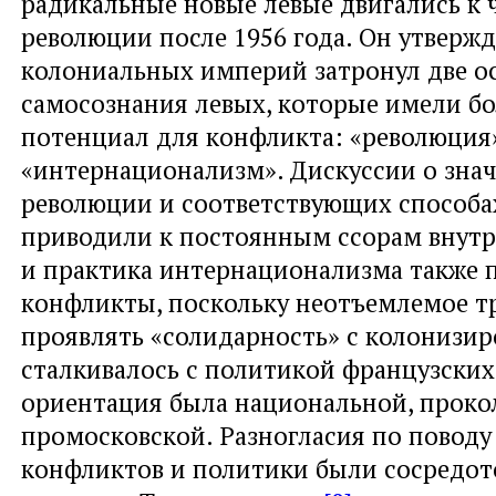
радикальные новые левые двигались к 
революции после 1956 года. Он утвержд
колониальных империй затронул две о
самосознания левых, которые имели б
потенциал для конфликта: «революция
«интернационализм». Дискуссии о зна
революции и соответствующих способа
приводили к постоянным ссорам внутр
и практика интернационализма также
конфликты, поскольку неотъемлемое т
проявлять «солидарность» с колонизи
сталкивалось с политикой французских
ориентация была национальной, прок
промосковской. Разногласия по поводу
конфликтов и политики были сосредот