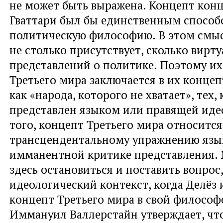
не может быть выражена. Концепт конц
Гваттари был бы единственным способ
политическую философию. В этом смы
не столько присутствует, сколько вирту
представлений о политике. Поэтому и
Третьего мира заключается в их конце
как «народа, которого не хватает», тех, 
представлен языком или правящей иде
того, концепт Третьего мира относится
трансцендентальному упражнению языка
имманентной критике представления.
здесь остановиться и поставить вопрос
идеологический контекст, когда Делёз 
концепт Третьего мира в свой философ
Иммануил Валлерстайн утверждает, чт