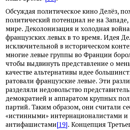
Обсуждая политическое кино Делёз, по
политический потенциал не на Западе, 
мире. Деколонизация и холодная война
французских левых в то время. Идея Де
исключительной в историческом контек
многие левые группы во Франции борол
чтобы выдвинуть представление о мен
качестве альтернативы идее большинств
ратовали французские левые. Эти разл
разделяли недовольство представител
демократией и аппаратом крупных по
партий. Таким образом, они считали се
«истинными» интернационалистами и
антифашистами
[19]
. Концепция Третьег