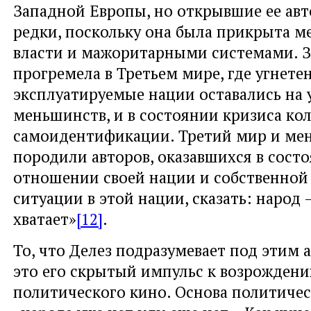
Западной Европы, но открывшие ее ав
редки, поскольку она была прикрыта 
власти и мажоритарными системами. З
прогремела в Третьем мире, где угнете
эксплуатируемые нации оставались на 
меньшинств, и в состоянии кризиса ко
самоидентификации. Третий мир и ме
породили авторов, оказавшихся в состо
отношении своей нации и собственной
ситуации в этой нации, сказать: народ —
хватает»
[12]
.
То, что Делез подразумевает под этим 
это его скрытый импульс к возрожден
политического кино. Основа политиче