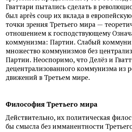
Гваттари пытались сделать в революци
был après coup их вклада в европейску
точки зрения Третьего мира — теорети
отношением к господствующему Озна
коммунизма: Партии. Слабый коммуни
множество коммунизмов без централи
Партии. Неоспоримо, что Делёз и Гват
децентрализованного коммунизма из 
движений в Третьем мире.
Философия Третьего мира
Действительно, их политическая фило
бы смысла без имманентности Третьего