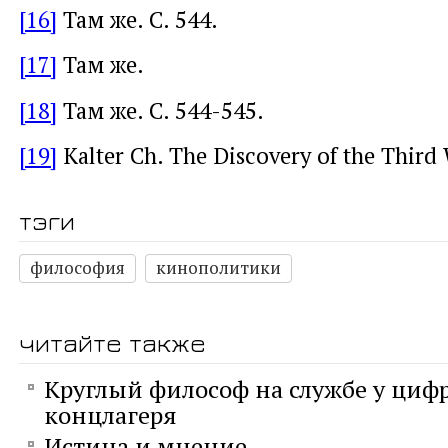
[16]
Там же. С. 544.
[17]
Там же.
[18]
Там же. С. 544-545.
[19]
Kalter Ch. The Discovery of the Third 
тэги
философия
кинополитики
читайте также
Круглый философ на службе у циф
концлагеря
Истина и мнение