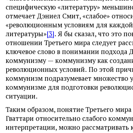
специфическую «литературу» меньшинс
отмечает Дэниел Смит, «слабое» относ
«революционным условиям для каждой
литературы»
[3]
. Я бы сказал, что это п
отношении Третьего мира следует расс
ключевое слово в понимании подхода Д
коммунизму — коммунизму как создан
революционных условий. По этой прич
коммунизм подразумевает множество 
коммунизме для подготовки революци
ситуации.
Таким образом, понятие Третьего мира
Гваттари относительно слабого коммун
интерпретации, можно рассматривать 