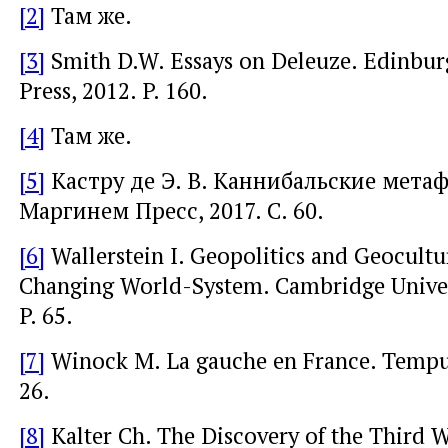
[2]
Там же.
[3]
Smith D.W. Essays on Deleuze. Edinbur
Press, 2012. P. 160.
[4]
Там же.
[5]
Кастру де Э. В. Каннибальские метаф
Маргинем Пресс, 2017. С. 60.
[6]
Wallerstein I. Geopolitics and Geocultu
Changing World-System. Cambridge Univers
P. 65.
[7]
Winock M. La gauche en France. Tempus 
26.
[8]
Kalter Ch. The Discovery of the Third 