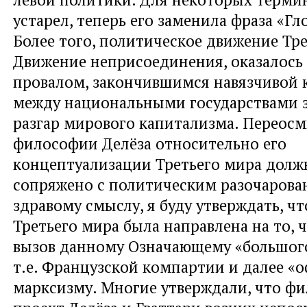
устарел, теперь его заменила фраза «Г
Более того, политическое движение Трет
Движение неприсоединения, оказалос
провалом, закончившимся навязчивой 
между национальными государствами з
разгар мирового капитализма. Переос
философии Делёза относительно его
концептуализации Третьего мира долж
сопряжено с политическим разочарова
здравому смыслу, я буду утверждать, ч
Третьего мира была направлена на то, 
вызов данному Означающему «большог
т.е. Французской компартии и далее 
марксизму. Многие утверждали, что ф