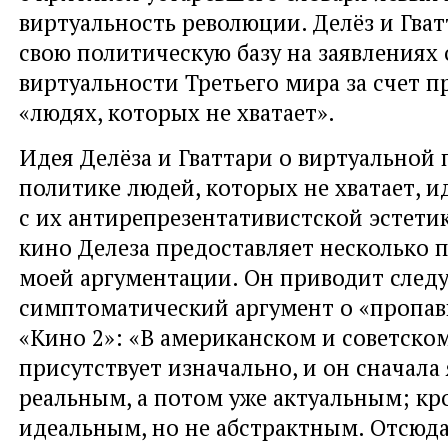
виртуальность революции. Делёз и Гва
свою политическую базу на заявлениях 
виртуальности Третьего мира за счет п
«людях, которых не хватает».
Идея Делёза и Гваттари о виртуальной п
политике людей, которых не хватает, ид
с их антирепрезентативистской эстети
кино Делеза предоставляет несколько 
моей аргументации. Он приводит сле
симптоматический аргумент о «пропав
«Кино 2»: «В американском и советско
присутствует изначально, и он сначала
реальным, а потом уже актуальным; кро
идеальным, но не абстрактным. Отсюда