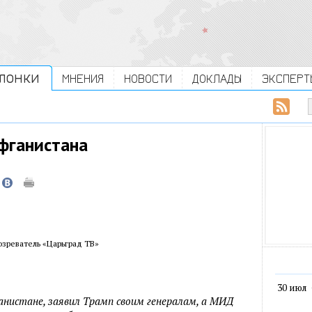
ЛОНКИ
МНЕНИЯ
НОВОСТИ
ДОКЛАДЫ
ЭКСПЕРТ
фганистана
зреватель «Царьград ТВ»
30 июл
анистане, заявил Трамп своим генералам, а МИД