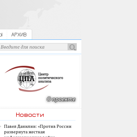
Ы
АРХИВ
Новости
Павел Данилин: «Против России
развернута жесткая