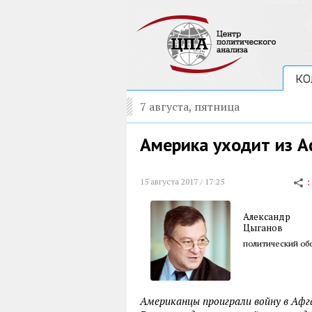
КО
7 августа, пятница
Америка уходит из А
15 августа 2017 / 17:25
Александр
Цыганов
политический обо
Американцы проиграли войну в Афг