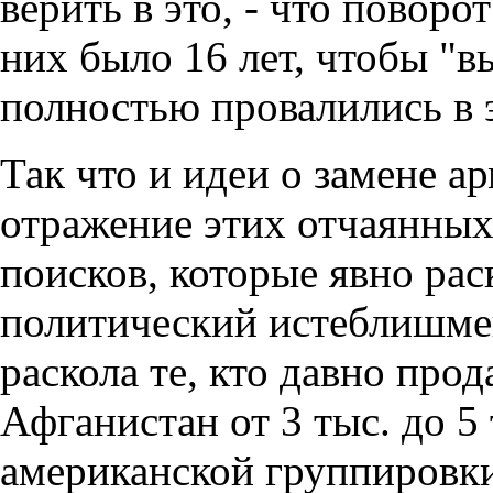
верить в это, - что поворо
них было 16 лет, чтобы "в
полностью провалились в 
Так что и идеи о замене а
отражение этих отчаянных
поисков, которые явно ра
политический истеблишме
раскола те, кто давно про
Афганистан от 3 тыс. до 5 
американской группировк