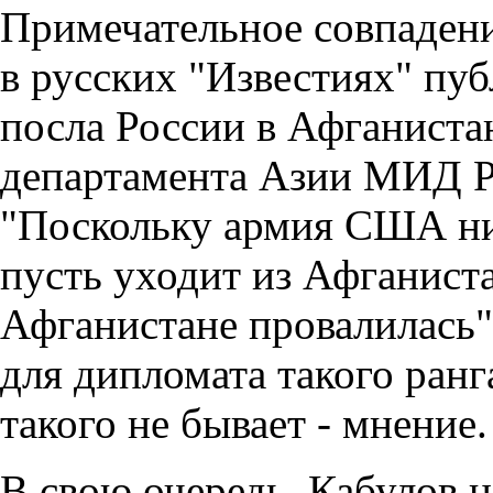
Примечательное совпаден
в русских "Известиях" пу
посла России в Афганистан
департамента Азии МИД Р
"Поскольку армия США нич
пусть уходит из Афганист
Афганистане провалилась",
для дипломата такого ран
такого не бывает - мнение.
В свою очередь, Кабулов 