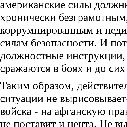
американские силы должны
хронически безграмотным
коррумпированным и нед
силам безопасности. И пот
должностные инструкции, 
сражаются в боях и до си
Таким образом, действител
ситуации не вырисовывает
войска - на афганскую пр
не поставит и цента. Не в