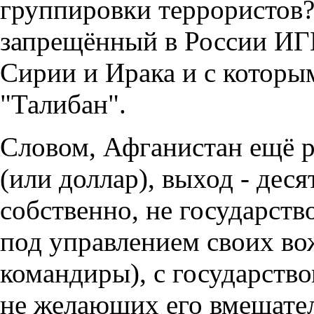
группировки террористов?
запрещённый в России ИГИ
Сирии и Ирака и с которы
"Талибан".
Словом, Афганистан ещё ра
(или доллар), выход - десят
собственно, не государст
под управлением своих во
командиры), с государств
не желающих его вмешател