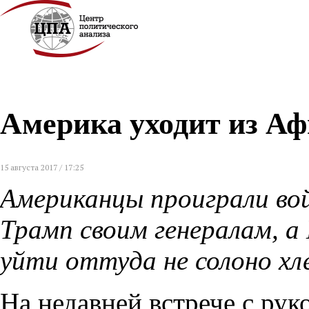
Америка уходит из Аф
15 августа 2017 / 17:25
Американцы проиграли вой
Трамп своим генералам, а
уйти оттуда не солоно х
На недавней встрече с ру