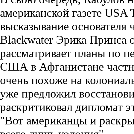
американской газете USA T
высказывание основателя 
Blackwater Эрика Принса о
рассматривает планы по п
США в Афганистане частн
очень похоже на колониал
уже предложил восстанов
раскритиковал дипломат э
"Вот американцы и раскры
всего лишь колония".