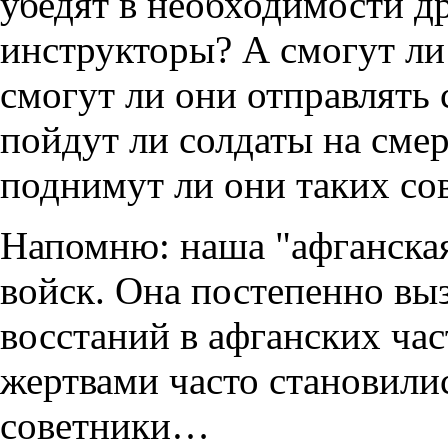
убедят в необходимости д
инструкторы? А смогут ли
смогут ли они отправлять с
пойдут ли солдаты на сме
поднимут ли они таких со
Напомню: наша "афганская"
войск. Она постепенно выз
восстаний в афганских ча
жертвами часто становили
советники…