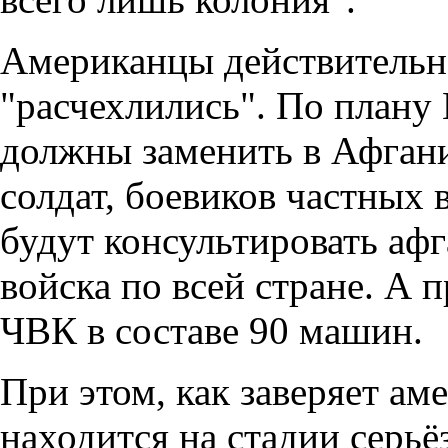
Американцы действительно
"расчехлились". По план
должны заменить в Афгани
солдат, боевиков частных
будут консультировать аф
войска по всей стране. А 
ЧВК в составе 90 машин.
При этом, как заверяет ам
находится на стадии серьё