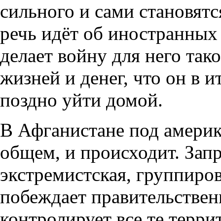
сильного и сами становятс
речь идёт об иностранных 
делает войну для него так
жизней и денег, что он в 
поздно уйти домой.
В Афганистане под америка
общем, и происходит. Запр
экстремистская, группиров
побеждает правительстве
контролирует все те терри