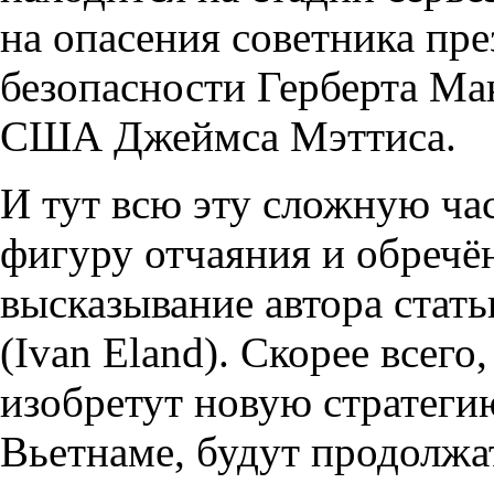
на опасения советника пр
безопасности Герберта Ма
США Джеймса Мэттиса.
И тут всю эту сложную ч
фигуру отчаяния и обречё
высказывание автора стат
(Ivan Eland). Скорее всего
изобретут новую стратегию
Вьетнаме, будут продолжат