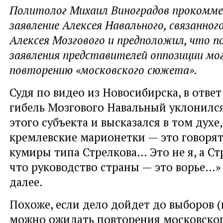
Политолог Михаил Виноградов прокомм
заявление Алексея Навального, связанного
Алексея Мозгового и предположил, что п
заявления представителей оппозиции мо
повторению «московского сюжета».
Судя по видео из Новосибирска, в ответ
гибель Мозгового Навальный уклонилс
этого субъекта и высказался в том духе
кремлевские марионетки — это говоря
кумиры типа Стрелкова… Это не я, а Ст
что руководство страны — это ворье…» 
далее.
Похоже, если дело дойдет до выборов (н
можно ожидать повторения московског