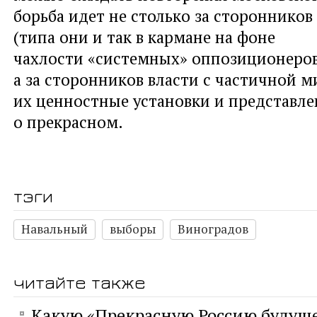
борьба идет не столько за стороннико
(типа они и так в кармане на фоне
чахлости «системных» оппозиционеров
а за сторонников власти с частичной 
их ценностные установки и представл
о прекрасном.
тэги
Навальный
выборы
Виноградов
читайте также
Какую «Прекрасную Россию будуще