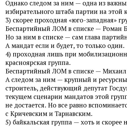
Однако следом за ним — одна из важны
избирательного штаба партии на этой 
3) скорее проходная «юго-западная» гр
Беспартийный ЛОМ в списке — Роман Б
Но за ним в списке — сам глава партий
А мандат если и будет, то только один.
4) проходная лишь при мобилизацион
красноярская группа.
Беспартийный ЛОМ в списке — Михаил 
А следом за ним — крупный и ресурсн
строитель, действующий депутат Госду
текущем сценарии мандатов этой груп
не достается. Но все равно вспоминает
с Кричевским и Тарнавским.
5) байкальская группа — хоть и скорее 