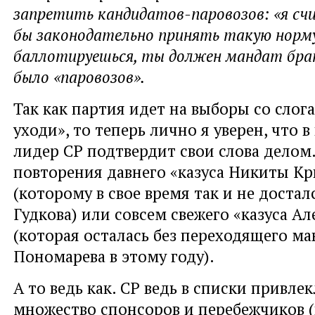
запретить кандидатов-паровозов: «я сч
бы законодательно принять такую норму
баллотируешься, ты должен мандат бра
было «паровозов».
Так как партия идет на выборы со слог
уходи», то теперь лично я уверен, что 
лидер СР подтвердит свои слова делом
повторения давнего «казуса Никиты Кр
(которому в свое время так и не доста
Гудкова) или совсем свежего «казуса А
(которая осталась без переходящего ма
Пономарева в этому году).
А то ведь как. СР ведь в списки привлек
множество спонсоров и перебежчиков 