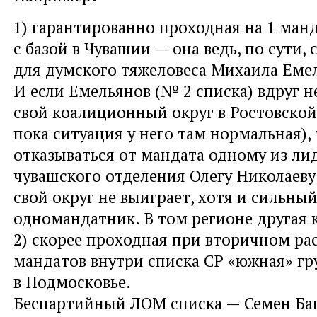
1) гарантированно проходная на 1 ман
с базой в Чувашии — она ведь, по сути,
для думского тяжеловеса Михаила Еме
И если Емельянов (№ 2 списка) вдруг н
свой коалиционный округ в Ростовской
пока ситуация у него там нормальная),
отказываться от мандата одному из ли
чувашского отделения Олегу Николаеву
свой округ не выиграет, хотя и сильны
одномандатник. В том регионе другая 
2) скорее проходная при вторичном р
мандатов внутри списка СР «южная» гр
в Подмосковье.
Беспартийный ЛОМ списка — Семен Баг