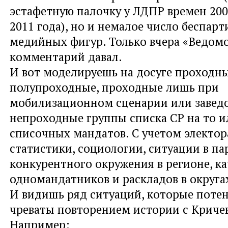
эстафетную палочку у ЛДПР времен 200
2011 года), но и немалое число беспар
медийных фигур. Только вчера «Ведом
комментарий давал.
И вот моделируешь на досуге проходны
полупроходные, проходные лишь при
мобилизационном сценарии или завед
непроходные группы списка СР на то и
списочных мандатов. С учетом электо
статистики, социологии, ситуации в па
конкурентного окружения в регионе, ка
одномандатников и раскладов в округа
И видишь ряд ситуаций, которые поте
чреваты повторением истории с Криче
Например: