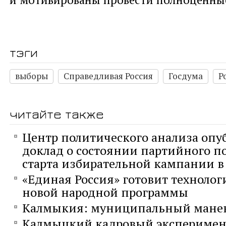
тэги
выборы
Справедливая Россия
Госдума
Р
читайте также
Центр политического анализа опу
доклад о состоянии партийного п
старта избирательной кампании в 
«Единая Россия» готовит технолог
новой народной программы
Калмыкия: муниципальный мане
Калмыцкий кадровый эксперимен