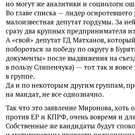
но могут же аналитики и социологи ош
Во главе списка — лидер осиротевшего 
малоизвестная депутат гордумы. За ней
сразу два крупных предпринимателя из
А «свой» депутат ГД Матханов, которы
побороться за победу по округу в Бурят
документы» после выдвижения на съез
в пользу Слипенчука) — тот так и вовсе
в группе.
Да и по некоторым другим группам, 
на мандат, не все однозначно.
Так что это заявление Миронова, хоть 
против ЕР и КПРФ, очень вовремя и для
Собственные же кандидаты будут спок
и мотивированы провести полноценны