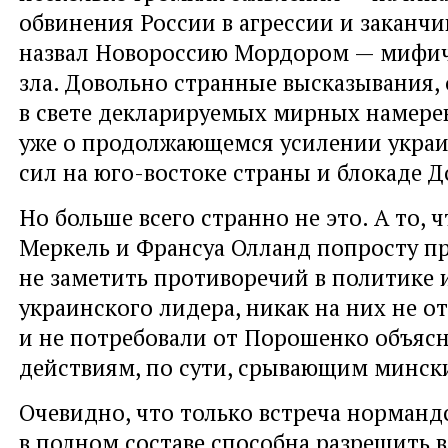
обвинения России в агрессии и заканчи
назвал Новороссию Мордором — мифич
зла. Довольно странные высказывания,
в свете декларируемых мирных намере
уже о продолжающемся усилении укра
сил на юго-востоке страны и блокаде Д
Но больше всего странно не это. А то, 
Меркель и Франсуа Олланд попросту п
не заметить противоречий в политике 
украинского лидера, никак на них не о
и не потребовали от Порошенко объясн
действиям, по сути, срывающим минск
Очевидно, что только встреча норманд
в полном составе способна разрешить в