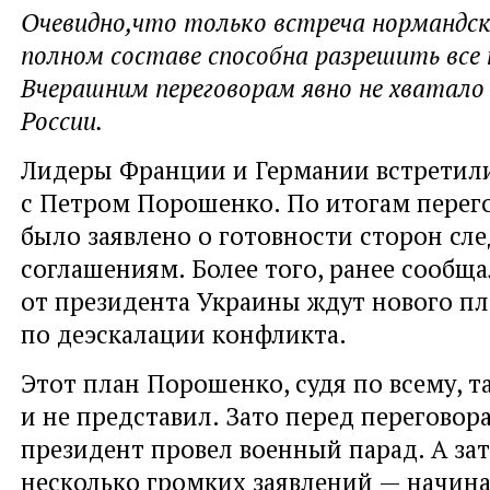
Очевидно,что только встреча нормандск
полном составе способна разрешить все
Вчерашним переговорам явно не хватало 
России.
Лидеры Франции и Германии встретили
с Петром Порошенко. По итогам перег
было заявлено о готовности сторон сл
соглашениям. Более того, ранее сообща
от президента Украины ждут нового пл
по деэскалации конфликта.
Этот план Порошенко, судя по всему, т
и не представил. Зато перед перегово
президент провел военный парад. А за
несколько громких заявлений — начина