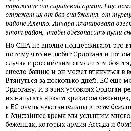
поражение от сирийской армии. Еще немн
отрежет их от баз снабжения, от турец
районе Алеппо. Анкара планировала ввес
этот район, чтобы обезопасить пути сн
Но США не вполне поддерживают это в
потому что не любят Эрдогана и потом
случая с российским самолетом боятся,
снесло башню и он может втянуться в в
Втянуться за несколько дней. ЕС еще м
Эрдогану. И в этих условиях Эрдоган р
их напугать новым кризисом беженцев, 
в ЕС очень чувствительны к теме бежен
в ближайшее время мы услышим много
беженцах, которых армия Ассада и бом