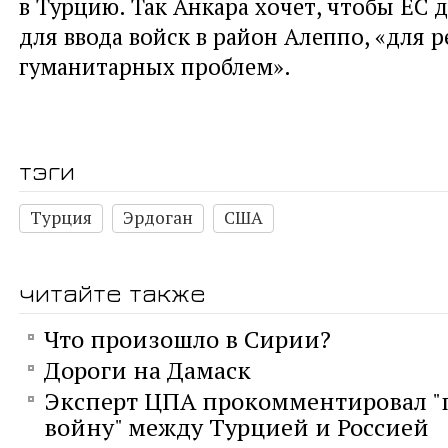
в Турцию. Так Анкара хочет, чтобы ЕС 
для ввода войск в район Алеппо, «для 
гуманитарных проблем».
тэги
Турция
Эрдоган
США
читайте также
Что произошло в Сирии?
Дороги на Дамаск
Эксперт ЦПА прокомментировал 
войну" между Турцией и Россией