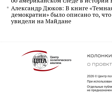
об американском следе в истории
Александр Дюков: В книге «Темна
демократии» было описано то, чт
увидели на Майдане
колонки
о проек
2026 © Центр по
При использован
Отдельные публи
не предназначен