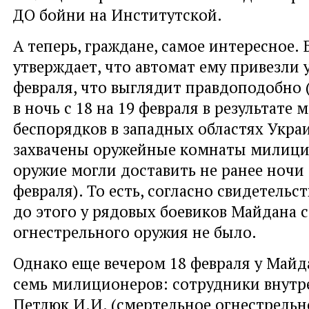
ДО бойни на Институтской.
А теперь, граждане, самое интересное.
утверждает, что автомат ему привезли 
февраля, что выглядит правдоподобно 
в ночь с 18 на 19 февраля в результате 
беспорядков в западных областях Укр
захвачены оружейные комнаты милиции
оружие могли доставить не ранее ночи с
февраля). То есть, согласно свидетельст
до этого у рядовых боевиков Майдана 
огнестрельного оружия не было.
Однако еще вечером 18 февраля у Майд
семь милиционеров: сотрудники внутр
Петлюк И.И. (смертельное огнестрельн