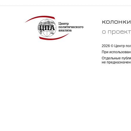
колонки
о проек
2026 © Центр по
При использован
Отдельные публи
не предназначен