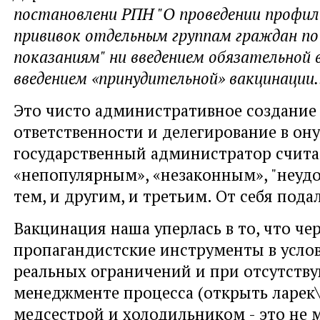
постановлени РПН "О проведении профи
прививок отдельным группам граждан по
показаниям" ни введением обязательной 
введением «принудительной» вакцинации.
Это чисто административное создание
ответственности и делегирование в ону
государственный администратор счита
«непопулярным», «незаконным», "неуд
тем, и другим, и третьим. От себя пода
Вакцинация наша уперлась в то, что че
пропагандистские инструменты в услов
реальных ограничений и при отсутств
менеджменте процесса (открыть ларек\
медсестрой и холодильником - это не 