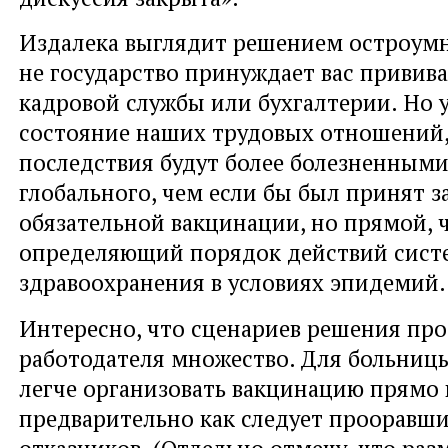
Издалека выглядит решением остроумн
не государство принуждает вас прививат
кадровой службы или бухгалтерии. Но 
состояние наших трудовых отношений,
последствия будут более болезненными
глобального, чем если бы был принят з
обязательной вакцинации, но прямой, 
определяющий порядок действий сис
здравоохранения в условиях эпидемий.
Интересно, что сценариев решения пр
работодателя множество. Для больницы
легче организовать вакцинацию прямо 
предварительно как следует прооравши
отказников. (Отдельно отмечу, что раз