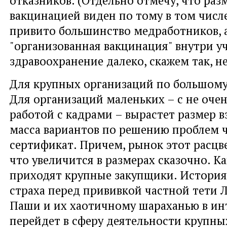
вакцинацией виден по тому в том числе
привито большинство медработников, а
"организованная вакцинация" внутри 
здравоохранение далеко, скажем так, не
Для крупных организаций по большому 
Для организаций маленьких – с не оче
работой с кадрами – вырастет размер в
масса вариантов по решению проблем 
сертификат. Причем, рынок этот расцв
что увеличится в размерах сказочно. Как
приходят крупные закупщики. История
страха перед прививкой частной тети 
Паши и их хаотичному шараханью в ин
перейдет в сферу деятельности крупны