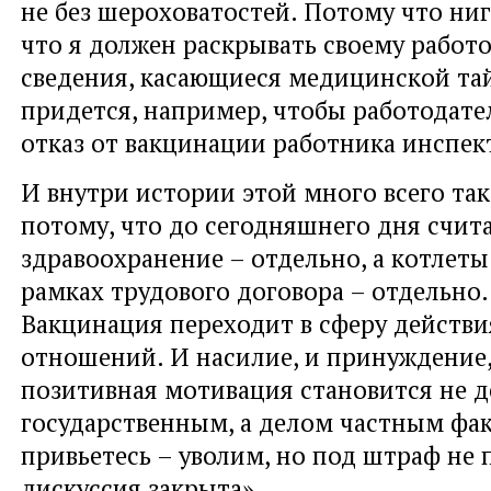
не без шероховатостей. Потому что ниг
что я должен раскрывать своему работ
сведения, касающиеся медицинской тай
придется, например, чтобы работодат
отказ от вакцинации работника инспек
И внутри истории этой много всего так
потому, что до сегодняшнего дня счит
здравоохранение – отдельно, а котлеты
рамках трудового договора – отдельно. 
Вакцинация переходит в сферу действи
отношений. И насилие, и принуждение,
позитивная мотивация становится не 
государственным, а делом частным фак
привьетесь – уволим, но под штраф не 
дискуссия закрыта».