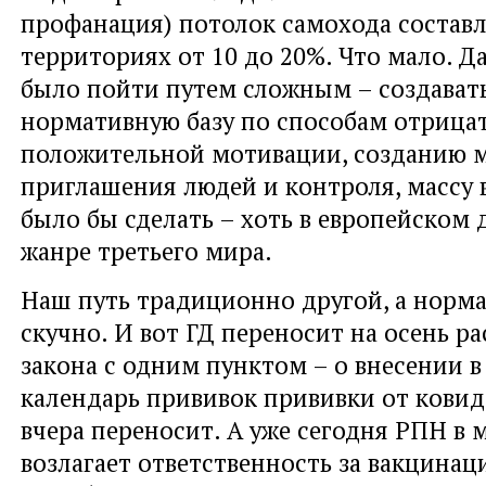
профанация) потолок самохода составл
территориях от 10 до 20%. Что мало. 
было пойти путем сложным – создават
нормативную базу по способам отрица
положительной мотивации, созданию 
приглашения людей и контроля, массу 
было бы сделать – хоть в европейском д
жанре третьего мира.
Наш путь традиционно другой, а норма
скучно. И вот ГД переносит на осень р
закона с одним пунктом – о внесении 
календарь прививок прививки от ковид
вчера переносит. А уже сегодня РПН в 
возлагает ответственность за вакцина