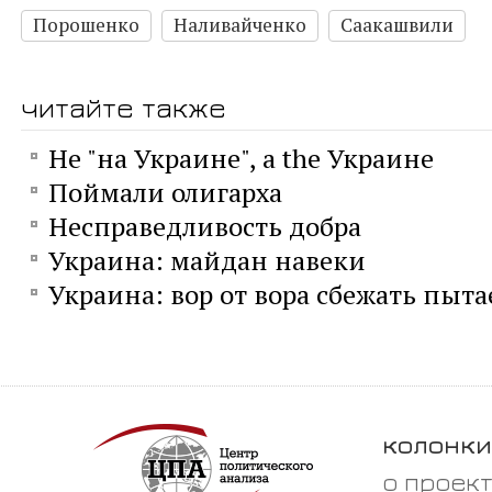
Порошенко
Наливайченко
Саакашвили
читайте также
Не "на Украине", а the Украине
Поймали олигарха
Несправедливость добра
Украина: майдан навеки
Украина: вор от вора сбежать пыта
колонки
о проек