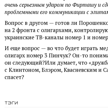
очень серьезным ударом по Фирташу и сд
проблемными его коммуникации с элита
Вопрос в другом — готов ли Порошенко
на 2 фронта с олигархами, контролир
украинские ТВ-каналы номер 1 и номер
И еще вопрос — во что будет играть ме
олигарх номер 3 Пинчук? Он-то понима
он следующий?Или думает, что «дружба
с Клинтоном, Блэром, Квасневским и С
спасет?
тэги