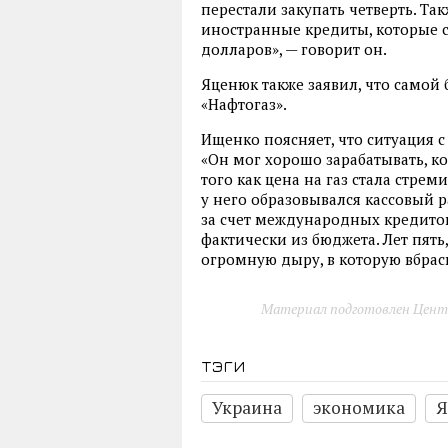
перестали закупать четверть. Т
иностранные кредиты, которые с
долларов», — говорит он.
Яценюк также заявил, что самой
«Нафтогаз».
Ищенко поясняет, что ситуация 
«Он мог хорошо зарабатывать, ко
того как цена на газ стала стре
у него образовывался кассовый 
за счет международных кредитов
фактически из бюджета. Лет пять,
огромную дыру, в которую вбрас
Материал подготовлен Цент
тэги
Украина
экономика
Я