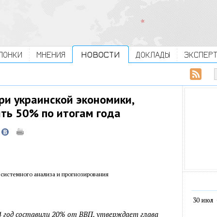
ЛОНКИ
МНЕНИЯ
НОВОСТИ
ДОКЛАДЫ
ЭКСПЕР
ри украинской экономики,
ить 50% по итогам года
 системного анализа и прогнозирования
30 июл
 год составили 20% от ВВП, утверждает глава