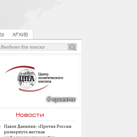
ТЫ
АРХИВ
Новости
Павел Данилин: «Против России
развернута жесткая