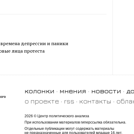
 времена депрессии и паники
овые лица протеста
колонки
мнения
новости
д
о проекте
rss
контакты
обла
2026 © Центр политического анализа
При использовании материалов гиперссылка обязательна.
Отдельные публикации могут содержать материалы
не предназначенные для пользователей младше 16 лет.