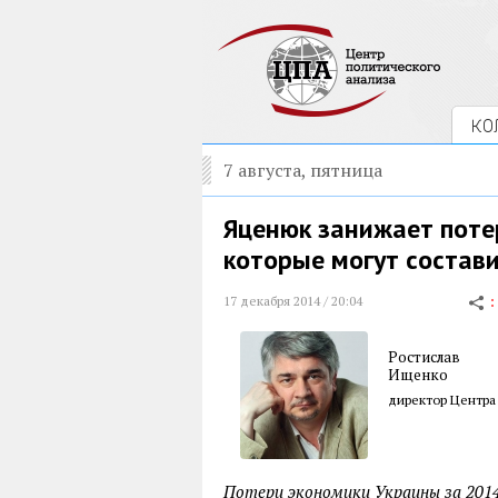
КО
7 августа, пятница
Яценюк занижает поте
которые могут состав
17 декабря 2014 / 20:04
Ростислав
Ищенко
директор Центра
Потери экономики Украины за 2014