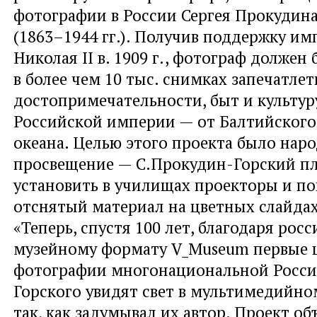
фотографии в России Сергея Прокудин
(1863–1944 гг.). Получив поддержку им
Николая II в. 1909 г., фотограф должен 
в более чем 10 тыс. снимках запечатле
достопримечательности, быт и культур
Российской империи — от Балтийского
океана. Целью этого проекта было нар
просвещение — С.Прокудин-Горский п
установить в училищах проекторы и по
отснятый материал на цветных слайда
«Теперь, спустя 100 лет, благодаря рос
музейному формату V_Museum первые 
фотографии многонациональной Росси
Горского увидят свет в мультимедийн
так, как задумывал их автор. Проект о