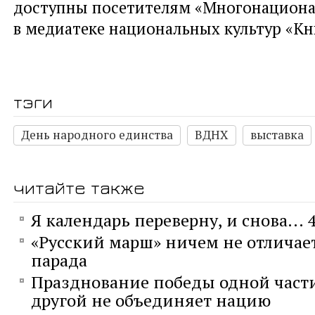
доступны посетителям «Многонациона
в медиатеке национальных культур «Кн
тэги
День народного единства
ВДНХ
выставка
читайте также
Я календарь переверну, и снова... 
«Русский марш» ничем не отличает
парада
Празднование победы одной част
другой не объединяет нацию