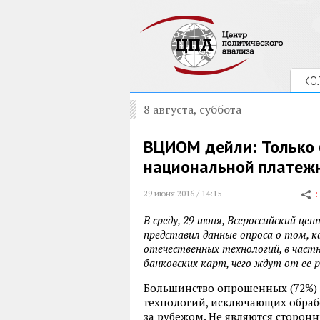
КО
8 августа, суббота
ВЦИОМ дейли: Только 
национальной платеж
29 июня 2016 / 14:15
В среду, 29 июня, Всероссийский ц
представил данные опроса о том, 
отечественных технологий, в част
банковских карт, чего ждут от ее 
Большинство опрошенных (72%) 
технологий, исключающих обраб
за рубежом. Не являются сторо