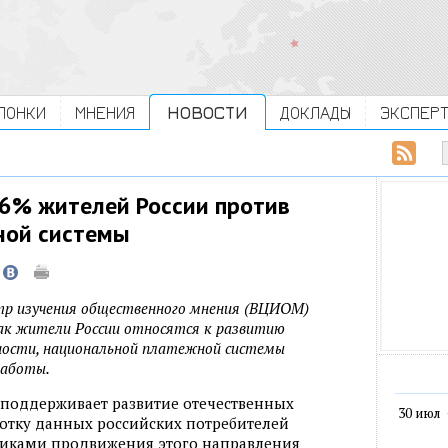
ЛОНКИ
МНЕНИЯ
НОВОСТИ
ДОКЛАДЫ
ЭКСПЕР
6% жителей России против
ной системы
ентр изучения общественного мнения (ВЦИОМ)
как жители России относятся к развитию
ности, национальной платежной системы
работы.
поддерживает развитие отечественных
30 июл
отку данных российских потребителей
нниками продвижения этого направления