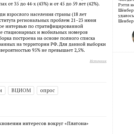
 от 35 до 44-х (43%) и от 45 до 59 лет (42%).
Рэттл и
Шёнберг
и взрослого населения страны (18 лет
удалось
нститута региональных проблем 21–23 июня
Шенберг
ное интервью по стратифицированной
ке стационарных и мобильных номеров
борка построена на основе полного списка
ванных на территории РФ. Для данной выборки
вероятностью 95% не превышает 2,5%.
Источник
и
ВЦИОМ
опрос
кновении интересов вокруг «Платона»