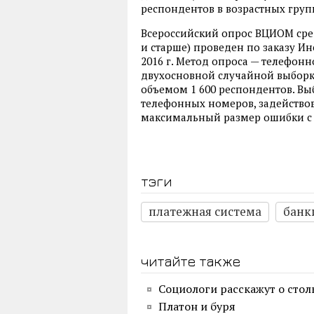
респондентов в возрастных группах
Всероссийский опрос ВЦИОМ сред
и старше) проведен по заказу И
2016 г. Метод опроса — телефон
двухосновной случайной выбор
объемом 1 600 респондентов. Вы
телефонных номеров, задейство
максимальный размер ошибки с 
тэги
платежная система
банк
читайте также
Социологи расскажут о стол
Платон и буря