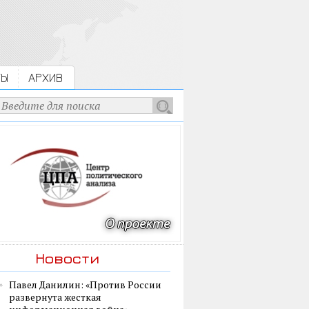
ТЫ
АРХИВ
Новости
Павел Данилин: «Против России
развернута жесткая