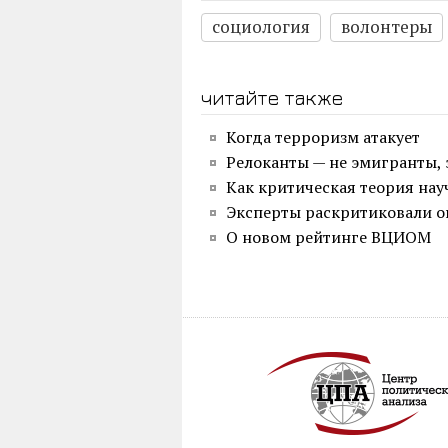
социология
волонтеры
читайте также
Когда терроризм атакует
Релоканты — не эмигранты, 
Как критическая теория нау
Эксперты раскритиковали оп
О новом рейтинге ВЦИОМ