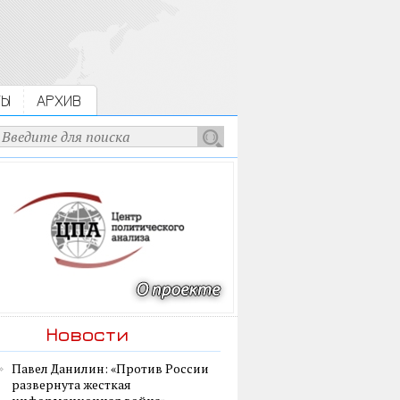
ТЫ
АРХИВ
Новости
Павел Данилин: «Против России
развернута жесткая