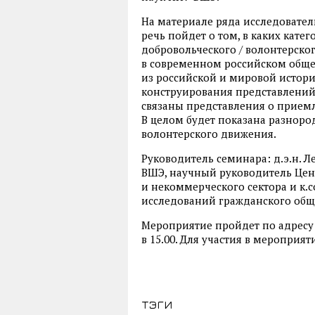
На материале ряда исследователь
речь пойдет о том, в каких кат
добровольческого / волонтерско
в современном российском общес
из российской и мировой истор
конструирования представлений о
связаны представления о приемл
В целом будет показана разноро
волонтерского движения.
Руководитель семинара: д.э.н. 
ВШЭ, научный руководитель Цен
и некоммерческого сектора и к.
исследований гражданского общ
Мероприятие пройдет по адресу: 
в 15.00. Для участия в мероприя
тэги