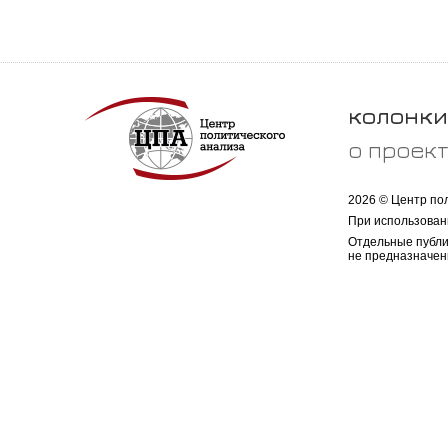
колонки
о проек
2026 © Центр по
При использован
Отдельные публи
не предназначен