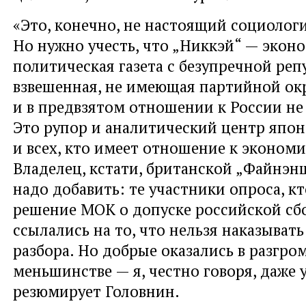
«Это, конечно, не настоящий социолог
Но нужно учесть, что „Никкэй“ — экон
политическая газета с безупречной реп
взвешенная, не имеющая партийной ок
и в предвзятом отношении к России не
Это рупор и аналитический центр япон
и всех, кто имеет отношение к эконом
Владелец, кстати, британской „Файнэнш
надо добавить: те участники опроса, к
решение МОК о допуске российской сб
ссылались на то, что нельзя наказывать 
разбора. Но добрые оказались в разгр
меньшинстве — я, честно говоря, даже 
резюмирует Головнин.