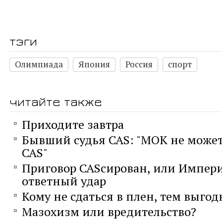
тэги
Олимпиада
Япония
Россия
спорт
читайте также
Приходите завтра
Бывший судья CAS: "МОК не може
CAS"
Приговор CASсирован, или Импер
ответный удар
Кому не сдаться в плен, тем выгод
Мазохизм или вредительство?