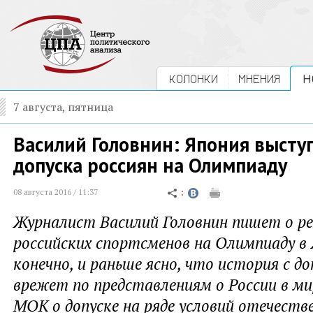
КОЛОНКИ
МНЕНИЯ
Н
7 августа, пятница
Василий Головнин: Япония высту
допуска россиян на Олимпиаду
08 августа 2016 / 11:37
Журналист Василий Головнин пишет о ре
российских спортсменов на Олимпиаду в 
конечно, и раньше ясно, что история с 
врежет по представлениям о России в ми
МОК о допуске на ряде условий отечеств