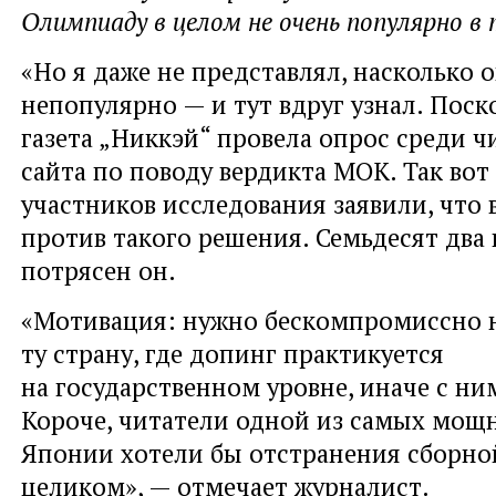
Олимпиаду в целом не очень популярно в 
«Но я даже не представлял, насколько 
непопулярно — и тут вдруг узнал. Поск
газета „Никкэй“ провела опрос среди ч
сайта по поводу вердикта МОК. Так вот 
участников исследования заявили, что
против такого решения. Семьдесят два 
потрясен он.
«Мотивация: нужно бескомпромиссно н
ту страну, где допинг практикуется
на государственном уровне, иначе с ни
Короче, читатели одной из самых мощн
Японии хотели бы отстранения сборно
целиком», — отмечает журналист.