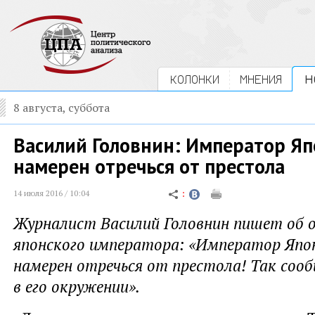
КОЛОНКИ
МНЕНИЯ
Н
8 августа, суббота
Василий Головнин: Император Я
намерен отречься от престола
14 июля 2016 / 10:04
Журналист Василий Головнин пишет об 
японского императора: «Император Япо
намерен отречься от престола! Так соо
в его окружении».