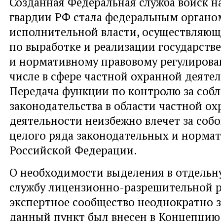
Созданная Федеральная служба войск 
гвардии РФ стала федеральным органо
исполнительной власти, осуществляю
по выработке и реализации государств
и нормативному правовому регулирова
числе в сфере частной охранной деятел
Передача функции по контролю за соб
законодательства в области частной о
деятельности неизбежно влечет за соб
целого ряда законодательных и норма
Российской Федерации.
О необходимости выделения в отдель
службу лицензионно-разрешительной 
экспертное сообщество неоднократно з
данный пункт был внесен в Концепцию