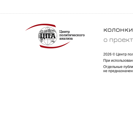
колонки
о проек
2026 © Центр по
При использован
Отдельные публи
не предназначен