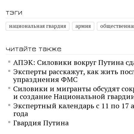
тэги
национальная гвардия
армия
общественна
читайте также
АПЭК: Силовики вокруг Путина с
Эксперты расскажут, как жить пос
упразднения ФМС
Силовики и мигранты обсудят со
и создание Национальной гварди
Экспертный календарь с 11 по 17 
года
Гвардия Путина