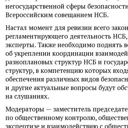
негосударственной сферы безопасност
Всероссийским совещанием НСБ.
Настал момент для ревизии всего закон
регламентирующего деятельность НСБ,
эксперты. Также необходимо поднять 
об укреплении координации взаимодей
разноплановых структур НСБ и госуда
структур, в компетенцию которых вход
обеспечения различных видов безопасн
и другие актуальные вопросы будут об
на слушаниях.
Модераторы — заместитель председат
по общественному контролю, обществ
экспертизе и взаимодействию с общес