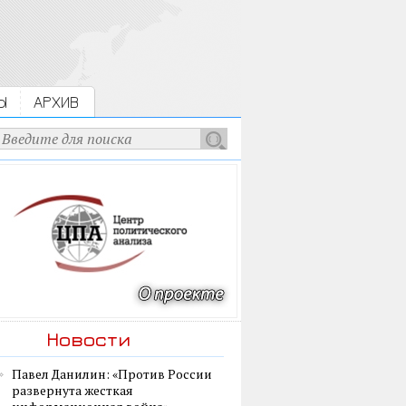
Ы
АРХИВ
Новости
Павел Данилин: «Против России
развернута жесткая