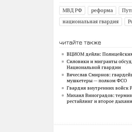
МВД РФ
реформа
Пут
национальная гвардия
Р
читайте также
ВЦИОМ дейли: Полицейским
Силовики и мигранты обсуд
Национальной гвардии
Вячеслав Смирнов: гвардей
мушкетеры — полком ФСО
Гвардия внутренних войск 
Михаил Виноградов: термин
рестайлинг и второе дыхан