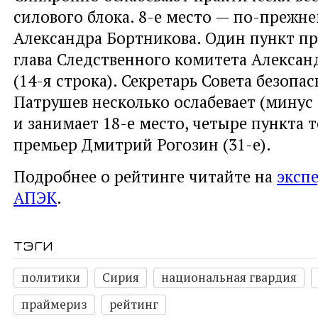
силового блока. 8-е место — по-прежне
Александра Бортникова. Один пункт п
глава Следственного комитета Алекса
(14-я строка). Секретарь Совета безопа
Патрушев несколько ослабевает (минус 
и занимает 18-е место, четыре пункта т
премьер Дмитрий Рогозин (31-е).
Подробнее о рейтинге читайте на
эксп
АПЭК
.
тэги
политики
Сирия
национальная гвардия
праймериз
рейтинг