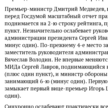
Премьер-министр Дмитрий Медведев, 
перед Госдумой масштабный отчет пра
поднимается на 2-ю строку рейтинга, 
пункт. Незначительно ослабевает руко
администрации президента Сергей Иван
минус один). По-прежнему 4-е место з
заместитель руководителя администра
Вячеслав Володин. Не впервые меняютс
МИДа Сергей Лавров, поднимающийся н
(плюс один пункт), и министр обороны
занимающий 6-ю (минус один). Первую
замыкает первый вице-премьер Игорь 
один).
Синхронно ослабевают практически все