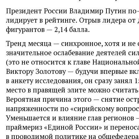
Президент России Владимир Путин по
лидирует в рейтинге. Отрыв лидера от 
фигурантов — 2,14 балла.
Тренд месяца — синхронное, хотя и не
значительное ослабевание деятелей си
(это не относится к главе Национально
Виктору Золотову — будучи впервые в
в анкету исследования, он сразу занял 1
место в правящей элите можно считать
Вероятная причина этого — снятие ост
напряженности по «сирийскому вопрос
Уменьшается и влияние глав регионов —
праймериз «Единой России» и перенос
в проводимой политике на общефедера