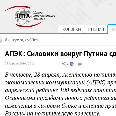
КОЛОНКИ
МНЕНИЯ
Н
8 августа, суббота
АПЭК: Силовики вокруг Путина с
28 апреля 2016 / 20:24
В четверг, 28 апреля, Агентство политич
экономических коммуникаций (АПЭК) пр
апрельский рейтинг 100 ведущих политик
Основными трендами нового рейтинга я
изменения в силовом блоке и влияние пра
России» на политическую повестку.