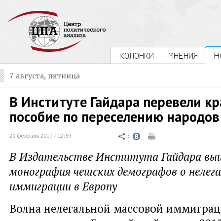
КОЛОНКИ
МНЕНИЯ
Н
7 августа, пятница
В Институте Гайдара перевели кр
пособие по переселению народов
20 февраля 2017 / 12:59
В Издательстве Института Гайдара выш
монография чешских демографов о нелег
иммиграции в Европу
Волна нелегальной массовой иммиграц