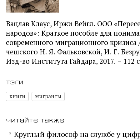
Вацлав Клаус, Иржи Вейгл. ООО «Перес
народов»: Краткое пособие для поним
современного миграционного кризиса /
чешского Н. Я. Фальковской, И. Г. Безру
Изд-во Института Гайдара, 2017. – 112 с
тэги
книги
мигранты
читайте также
Круглый философ на службе у циф