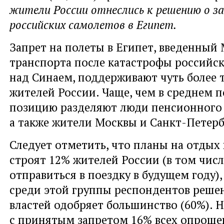
жители России отнеслись к решению о з
российских самолетов в Египет.
Запрет на полеты в Египет, введенный
транспорта после катастрофы российск
над Синаем, поддерживают чуть более 
жителей России. Чаще, чем в среднем п
позицию разделяют люди пенсионного в
а также жители Москвы и Санкт-Петерб
Следует отметить, что планы на отдых 
строят 12% жителей России (в том числ
отправиться в поездку в будущем году)
среди этой группы респондентов реше
властей одобряет большинство (60%). 
с принятым запретом 16% всех опроше