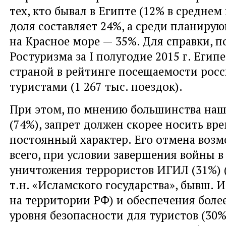
тех, кто бывал в Египте (12% в среднем 
доля составляет 24%, а среди планиру
на Красное море — 35%. Для справки, 
Ростуризма за I полугодие 2015 г. Егип
страной в рейтинге посещаемости рос
туристами (1 267 тыс. поездок).
При этом, по мнению большинства наш
(74%), запрет должен скорее носить вр
постоянный характер. Его отмена возм
всего, при условии завершения войны в
уничтожения террористов ИГИЛ (31%) 
т.н. «Исламского государства», бывш. 
на территории РФ) и обеспечения боле
уровня безопасности для туристов (30