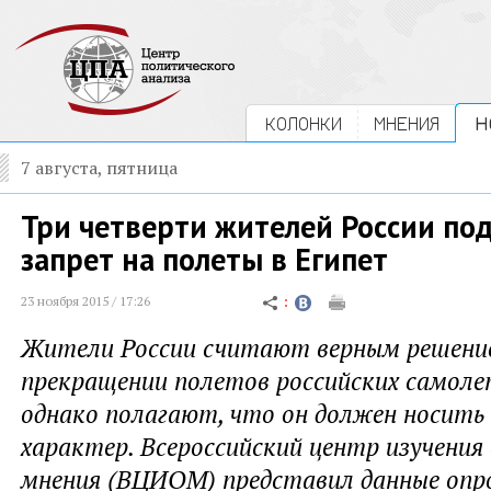
КОЛОНКИ
МНЕНИЯ
Н
7 августа, пятница
Три четверти жителей России по
запрет на полеты в Египет
23 ноября 2015 / 17:26
Жители России считают верным решение
прекращении полетов российских самоле
однако полагают, что он должен носить
характер. Всероссийский центр изучения
мнения (ВЦИОМ) представил данные опро