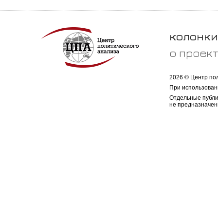
колонки
о проек
2026 © Центр по
При использован
Отдельные публи
не предназначен