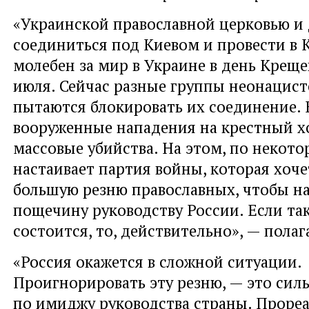
«Украинской православной церковью и
соединиться под Киевом и провести в 
молебен за мир в Украине в день Креще
июля. Сейчас разные группы неонацист
пытаются блокировать их соединение.
вооруженные нападения на крестный х
массовые убийства. На этом, по некот
настаивает партия войны, которая хоче
большую резню православных, чтобы н
пощечину руководству России. Если так
состоится, то, действительно», — полаг
«Россия окажется в сложной ситуации.
Проигнорировать эту резню, — это сил
по имиджу руководства страны. Проре