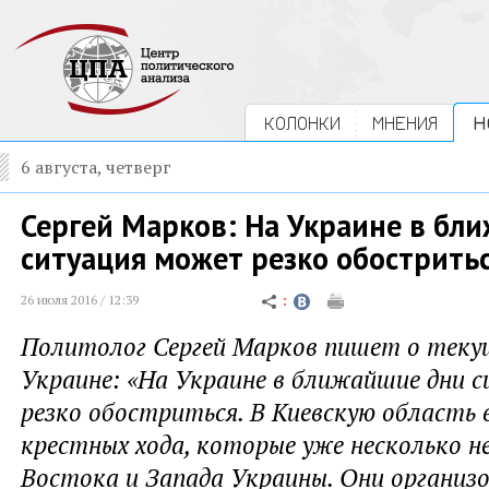
КОЛОНКИ
МНЕНИЯ
Н
6 августа, четверг
Сергей Марков: На Украине в бл
ситуация может резко обострить
26 июля 2016 / 12:39
Политолог Сергей Марков пишет о теку
Украине: «На Украине в ближайшие дни 
резко обостриться. В Киевскую область 
крестных хода, которые уже несколько не
Востока и Запада Украины. Они организо