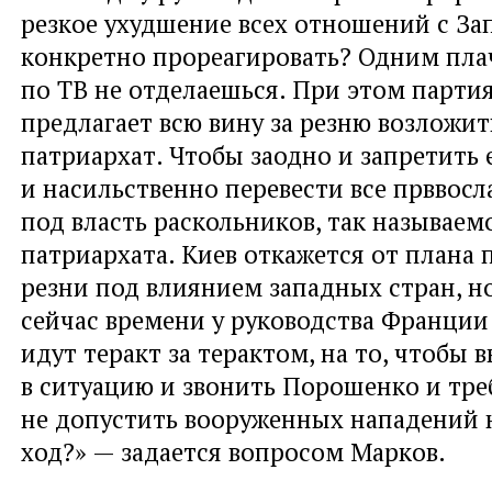
резкое ухудшение всех отношений с Зап
конкретно прореагировать? Одним пл
по ТВ не отделаешься. При этом парти
предлагает всю вину за резню возложи
патриархат. Чтобы заодно и запретить 
и насильственно перевести все прввос
под власть раскольников, так называем
патриархата. Киев откажется от плана 
резни под влиянием западных стран, но
сейчас времени у руководства Франции 
идут теракт за терактом, на то, чтобы 
в ситуацию и звонить Порошенко и тре
не допустить вооруженных нападений 
ход?» — задается вопросом Марков.