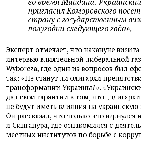
во время Майдана. Украинский
пригласил Коморовского посет
страну с государственным ви
полугодии следующего года», —
Эксперт отмечает, что накануне визит
интервью влиятельной либеральной газ
Wyborcza, где один из вопросов был с
так: «Не станут ли олигархи препятств
трансформации Украины?». «Украинск
дал свои гарантии в том, что „олигарх
не будут иметь влияния на украинскую 
Он рассказал, что только что вернулся 
и Сингапура, где ознакомился с деятел
местных институтов по борьбе с корру