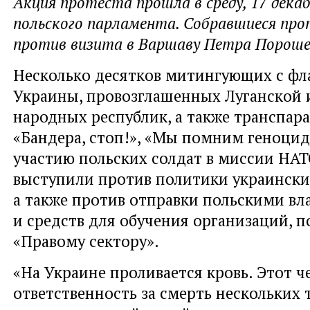
Акция протеста прошла в среду, 17 декаб
польского парламента. Собравшиеся пр
против визита в Варшаву Петра Пороше
Несколько десятков митингующих с фл
Украины, провозглашенных Луганской 
народных республик, а также транспар
«Бандера, стоп!», «Мы помним геноцид
участию польских солдат в миссии НАТ
выступили против политики украинских
а также против отправки польскими вл
и средств для обучения организаций, 
«Правому сектору».
«На Украине проливается кровь. Этот ч
ответственность за смерть нескольких 