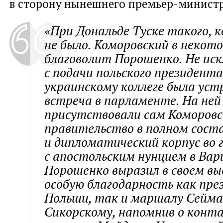
в сторону нынешнего премьер-министр
«При Дональде Туске такого, к
не было. Коморовский в некот
благоволит Порошенко. Не иск
с подачи польского президента
украинскому коллеге была ус
встреча в парламенте. На ней
присутствовали сам Коморовск
правительство в полном сост
и дипломатический корпус во 
с апостольским нунцием в Вар
Порошенко выразил в своем в
особую благодарность как пре
Польши, так и маршалу Сейма
Сикорскому, напомнив о конт