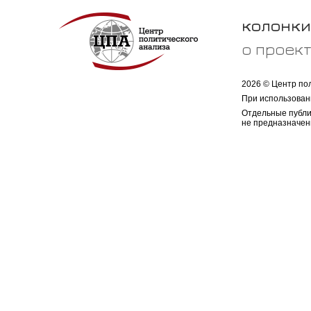
колонки
о проек
2026 © Центр по
При использован
Отдельные публи
не предназначен