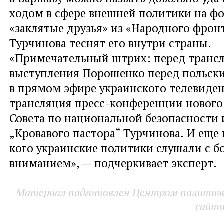
ходом в сфере внешней политики на фо
«заклятые друзья» из «Народного фрон
Турчинова теснят его внутри страны.
«Примечательный штрих: перед транс
выступления Порошенко перед польск
в прямом эфире украинского телевиден
трансляция пресс-конференции нового
Совета по национальной безопасности
„Кровавого пастора“ Турчинова. И еще 
кого украинские политики слушали с 
вниманием», — подчеркивает эксперт.
Материал подготовлен Центром политичес
сайт