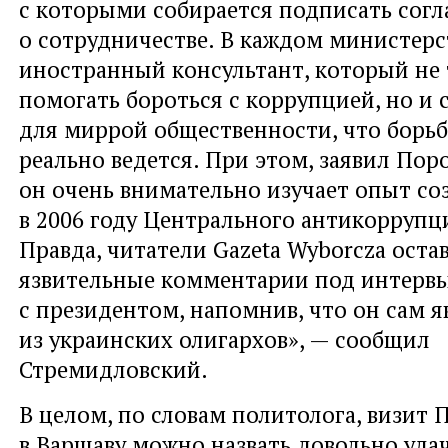
с которыми собирается подписать сог
о сотрудничестве. В каждом министерс
иностранный консультант, который не 
помогать бороться с коррупцией, но и 
для миррой общественности, что борьб
реально ведется. При этом, заявил Пор
он очень внимательно изучает опыт со
в 2006 году Центрального антикоррупц
Правда, читатели Gazeta Wyborcza оста
язвительные комментарии под интерв
с президентом, напомнив, что он сам 
из украинских олигархов», — сообщил
Стремидловский.
В целом, по словам политолога, визит
в Варшаву можно назвать довольно уд