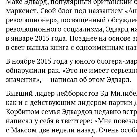
Макс Эдвард, популярный британский б
марксист. Свой блог под названием «
революционер», посвященный обсужде
революционного социализма, Эдвард на
в январе 2015 года. Позднее на основе з
в свет вышла книга с одноименным наз
В ноябре 2015 года у юного блогера-ма
обнаружили рак. «Это не имеет серьезн
значения», — написал об этом Эдвард.
Бывший лидер лейбористов Эд Милибен
как и с действующим лидером партии
Корбином семья Эдвардов недавно встр
написал у себя в твиттере: «Мне повезл
с Максом две недели назад. Очень осо