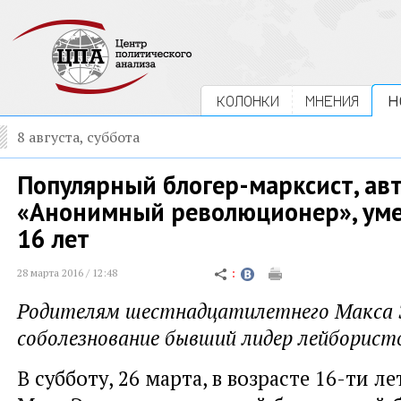
КОЛОНКИ
МНЕНИЯ
Н
8 августа, суббота
Популярный блогер-марксист, ав
«Анонимный революционер», умер
16 лет
28 марта 2016 / 12:48
Родителям шестнадцатилетнего Макса 
соболезнование бывший лидер лейборист
В субботу, 26 марта, в возрасте 16-ти л