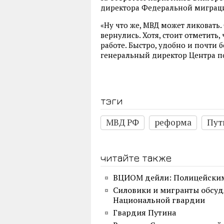
директора Федеральной миграц
«Ну что же, МВД может ликоват
вернулись. Хотя, стоит отметить
работе. Быстро, удобно и почти
генеральный директор Центра п
тэги
МВД РФ
реформа
Пут
читайте также
ВЦИОМ дейли: Полицейским
Силовики и мигранты обсуд
Национальной гвардии
Гвардия Путина