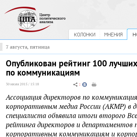
КОЛОНКИ
МНЕНИЯ
Н
7 августа, пятница
Опубликован рейтинг 100 лучши
по коммуникациям
30 июля 2015 / 15:18
Ассоциация директоров по коммуникаци
корпоративным медиа России (АКМР) в д
специалиста объявила итоги второго Вс
рейтинга директоров и департаментов 
корпоративным коммуникациям и корп