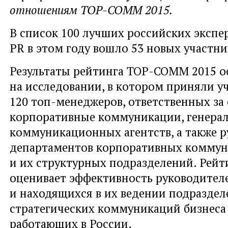
отношениям TOP-COMM 2015.
В список 100 лучших российских экспер
PR в этом году вошло 53 новых участни
Результаты рейтинга TOP-COMM 2015 
на исследовании, в котором приняли у
120 топ-менеджеров, ответственных за
корпоративные коммуникации, генера
коммуникационных агентств, а также 
департаментов корпоративных комму
и их структурных подразделений. Ре
оценивает эффективность руководител
и находящихся в их ведении подраздел
стратегических коммуникаций бизнеса 
работающих в России.