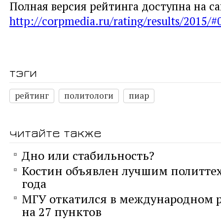
Полная версия рейтинга доступна на с
http://corpmedia.ru/rating/results/2015/#
тэги
рейтинг
политологи
пиар
читайте также
Дно или стабильность?
Костин объявлен лучшим политте
года
МГУ откатился в международном р
на 27 пунктов