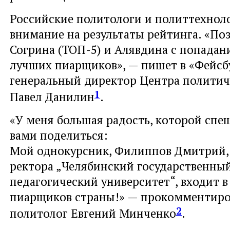
Российские политологи и политтехнол
внимание на результаты рейтинга. «По
Согрина (ТОП-5) и Алявдина с попадан
лучших пиарщиков», — пишет в «Фейсб
генеральный директор Центра политич
1
Павел Данилин
.
«У меня большая радость, которой спе
вами поделиться:
Мой однокурсник, Филиппов Дмитрий,
ректора „Челябинский государственны
педагогический университет“, входит 
пиарщиков страны!» — прокомментиро
2
политолог Евгений Минченко
.