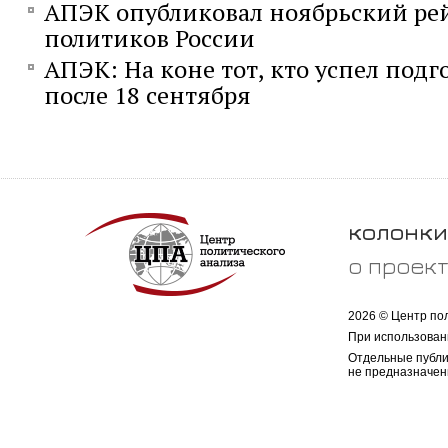
АПЭК опубликовал ноябрьский ре
политиков России
АПЭК: На коне тот, кто успел под
после 18 сентября
колонки
о проек
2026 © Центр по
При использован
Отдельные публи
не предназначен