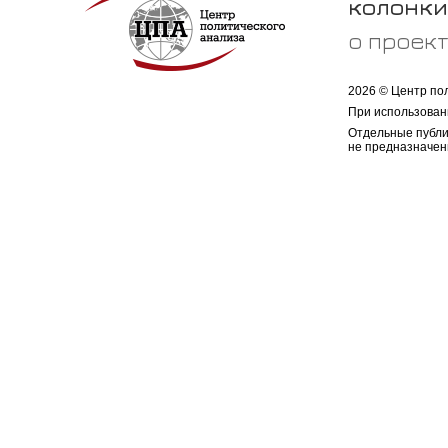
колонки
о проек
2026 © Центр по
При использован
Отдельные публи
не предназначен