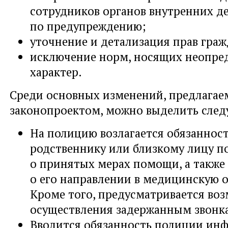
сотрудников органов внутренних д
по предупреждению;
уточнение и детализация прав граж
исключение норм, носящих неопре
характер.
Среди основных изменений, предлага
законопроектом, можно выделить след
На полицию возлагается обязаннос
родственнику или близкому лицу п
о принятых мерах помощи, а такж
о его направлении в медицинскую 
Кроме того, предусматривается во
осуществления задержанным звонка
Вводится обязанность полиции ин