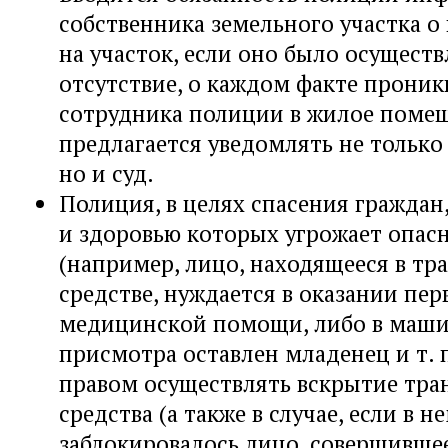
собственника земельного участка 
на участок, если оно было осуществ
отсутствие, о каждом факте прони
сотрудника полиции в жилое поме
предлагается уведомлять не только
но и суд.
Полиция, в целях спасения граждан
и здоровью которых угрожает опас
(например, лицо, находящееся в т
средстве, нуждается в оказании пер
медицинской помощи, либо в маши
присмотра оставлен младенец и т. п
правом осуществлять вскрытие тра
средства (а также в случае, если в н
заблокировалось лицо, совершивше