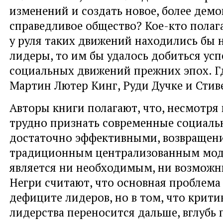
изменений и создать новое, более дем
справедливое общество? Кое-кто полага
у руля таких движений находились бы 
лидеры, то им бы удалось добиться усп
социальных движений прежних эпох. Г
Мартин Лютер Кинг, Руди Дучке и Стив
Авторы книги полагают, что, несмотря 
трудно признать современные социал
достаточно эффективными, возвращени
традиционным централизованным мод
является ни необходимым, ни возможн
Негри считают, что основная проблема 
дефиците лидеров, но в том, что крити
лидерства переносится дальше, вглубь