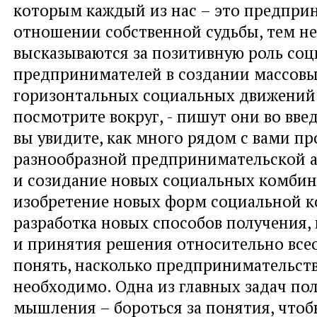
которым каждый из нас – это предпри
отношении собственной судьбы, тем не
высказываются за позитивную роль со
предпринимателей в создании массов
горизонтальных социальных движений:
посмотрите вокруг, - пишут они во введ
вы увидите, как много рядом с вами пр
разнообразной предпринимательской а
и созидание новых социальных комбин
изобретение новых форм социальной к
разработка новых способов получения,
и принятия решения относительно все
понять, насколько предпринимательст
необходимо. Одна из главных задач по
мышления – бороться за понятия, чтоб