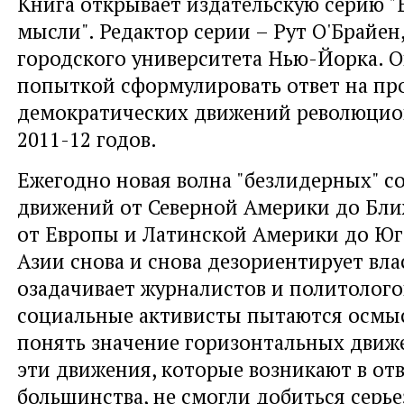
Книга открывает издательскую серию "
мысли". Редактор серии – Рут О'Брайен
городского университета Нью-Йорка. О
попыткой сформулировать ответ на пр
демократических движений революцио
2011-12 годов.
Ежегодно новая волна "безлидерных" 
движений от Северной Америки до Бли
от Европы и Латинской Америки до Ю
Азии снова и снова дезориентирует вла
озадачивает журналистов и политолого
социальные активисты пытаются осмыс
понять значение горизонтальных движ
эти движения, которые возникают в отв
большинства, не смогли добиться серь