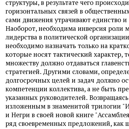
структуры, в результате чего происхо
горизонтальных связей в общественных
сами движения утрачивают единство и
Наоборот, необходима инверсия роли 
лидерства в политической организации
необходимо назначать только на кратк
которые носят тактический характер, т
множеству должно отдаваться главенст
стратегией. Другими словами, определ
долгосрочных целей и задач должно ос
компетенции коллектива, а не быть пр
указанных руководителей. Возвращаясь
изложенным в знаменитой трилогии "И
и Негри в своей новой книге "Ассамбле
ряд своевременных предложений, как