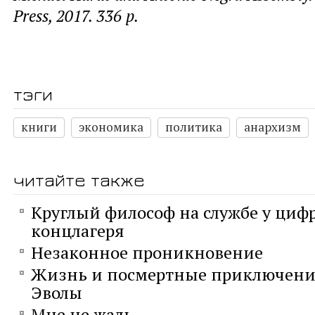
Press, 2017. 336
p.
тэги
книги
экономика
политика
анархизм
читайте также
Круглый философ на службе у циф
концлагеря
Незаконное проникновение
Жизнь и посмертные приключени
Эволы
Мне не жаль