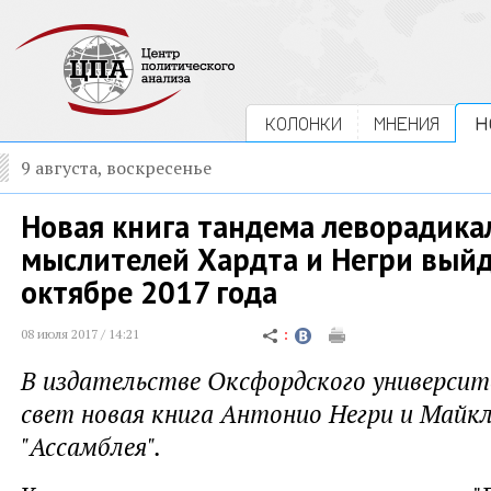
КОЛОНКИ
МНЕНИЯ
Н
9 августа, воскресенье
Новая книга тандема леворадик
мыслителей Хардта и Негри выйде
октябре 2017 года
08 июля 2017 / 14:21
В издательстве Оксфордского универси
свет новая книга Антонио Негри и Майк
"Ассамблея".