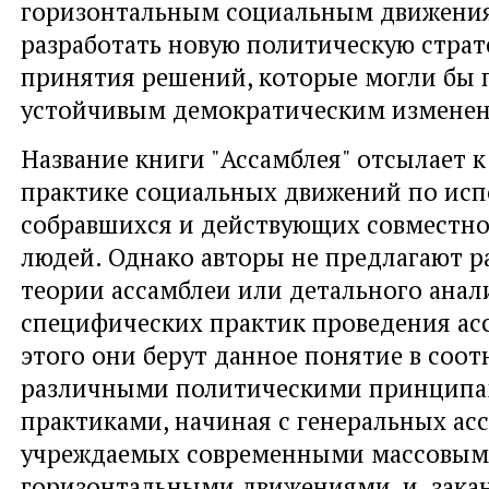
горизонтальным социальным движени
разработать новую политическую страт
принятия решений, которые могли бы 
устойчивым демократическим измене
Название книги "Ассамблея" отсылает 
практике социальных движений по ис
собравшихся и действующих совместн
людей. Однако авторы не предлагают р
теории ассамблеи или детального анал
специфических практик проведения ас
этого они берут данное понятие в соо
различными политическими принципа
практиками, начиная с генеральных ас
учреждаемых современными массовы
горизонтальными движениями, и зака