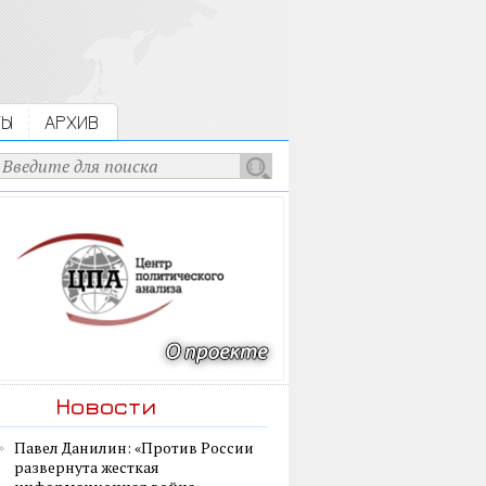
ТЫ
АРХИВ
Новости
Павел Данилин: «Против России
развернута жесткая