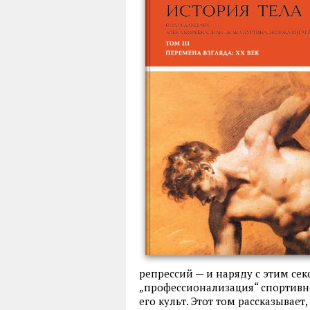
репрессий — и наряду с этим се
„профессионализация“ спортивн
его культ. Этот том рассказывае