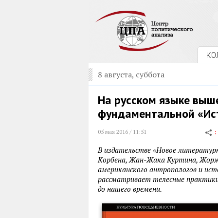
КО
8 августа, суббота
На русском языке выше
фундаментальной «Ис
05 мая 2016 / 11:51
В издательстве «Новое литературн
Корбена, Жан-Жака Куртина, Жоржа
американского антропологов и ист
рассматривает телесные практики 
до нашего времени.