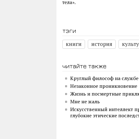
тела».
тэги
книги
история
культ
читайте также
Круглый философ на службе
Незаконное проникновение
Жизнь и посмертные прикл
Мне не жаль
Искусственный интеллект пр
глубокие этические последс