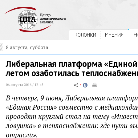
КОЛОНКИ
МНЕНИЯ
Н
8 августа, суббота
Либеральная платформа «Единой
летом озаботилась теплоснабже
06 августа 2016 / 12:45
В четверг, 9 июня, Либеральная платфо
«Единая Россия» совместно с медиахолди
проводят круглый стол на тему «Инвес
ловушка» в теплоснабжении: где пути вы
отрасли».