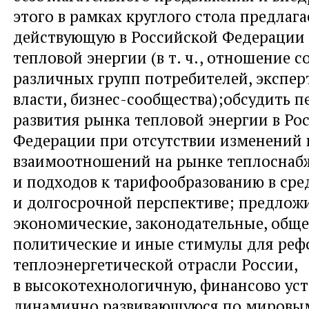
этого в рамках круглого стола предлага
действующую в Российской Федерации
тепловой энергии (в т. ч., отношение 
различных групп потребителей, эксперт
власти, бизнес-сообщества);обсудить 
развития рынка тепловой энергии в Ро
Федерации при отсутствии изменений 
взаимоотношений на рынке теплоснаб
и подходов к тарифообразованию в ср
и долгосрочной перспективе; предлож
экономические, законодательные, общ
политические и иные стимулы для ре
теплоэнергетической отрасли России,
в высокотехнологичную, финансово ус
динамично развивающуюся по мировы