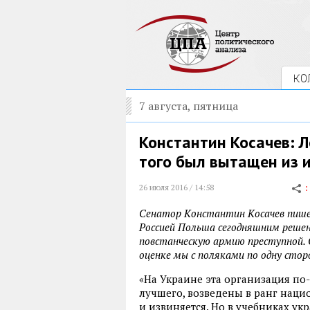
КО
7 августа, пятница
Константин Косачев: Л
того был вытащен из 
26 июля 2016 / 14:58
Сенатор Константин Косачев пишет
Россией Польша сегодняшним решен
повстанческую армию преступной. 
оценке мы с поляками по одну стор
«На Украине эта организация по
лучшего, возведены в ранг наци
и извиняется. Но в учебниках ук