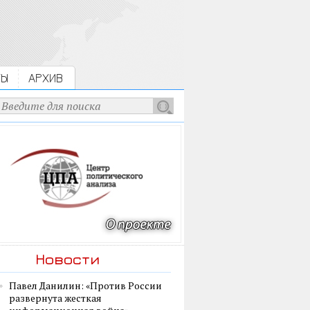
ТЫ
АРХИВ
Новости
Павел Данилин: «Против России
развернута жесткая