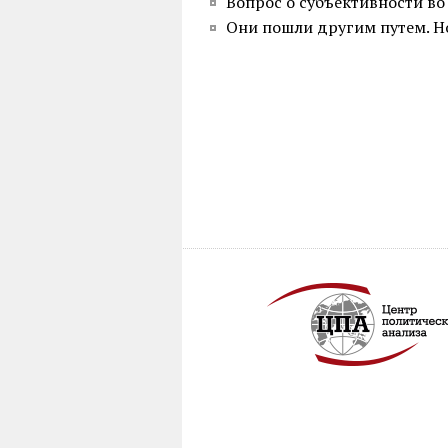
Вопрос о субъективности во
Они пошли другим путем. Н