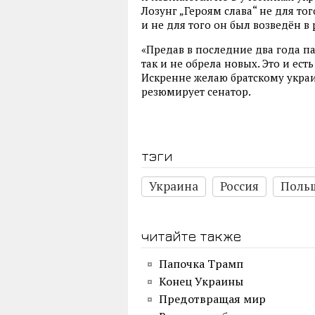
Лозунг „Героям слава“ не для то
и не для того он был возведён в
«Предав в последние два года п
так и не обрела новых. Это и ес
Искренне желаю братскому украи
резюмирует сенатор.
тэги
Украина
Россия
Поль
читайте также
Папочка Трамп
Конец Украины
Предотвращая мир