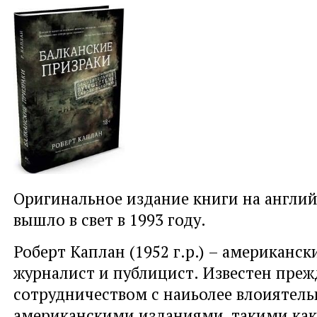
Оригинальное издание книги на англи
вышло в свет в 1993 году.
Роберт Каплан (1952 г.р.) – американск
журналист и публицист. Известен преж
сотрудничеством с наиьолее влоиятел
американскими изданиями, такими ка