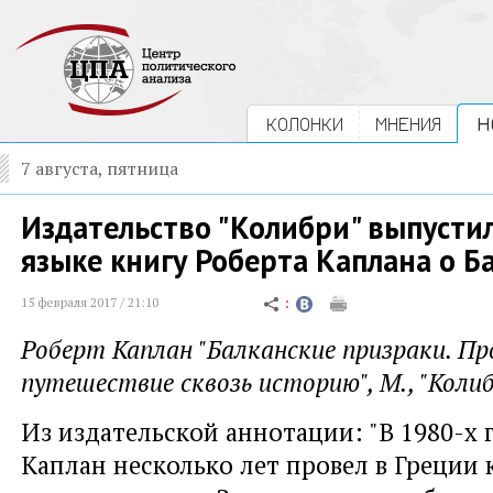
КОЛОНКИ
МНЕНИЯ
Н
7 августа, пятница
Издательство "Колибри" выпустил
языке книгу Роберта Каплана о Б
15 февраля 2017 / 21:10
Роберт Каплан "Балканские призраки. П
путешествие сквозь историю", М., "Колиб
Из издательской аннотации: "В 1980-х г
Каплан несколько лет провел в Греции 