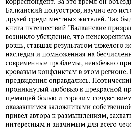
корреспондент. За это время он объезд
Балканский полуостров, изучил его ист
друзей среди местных жителей. Так бы
книга путешествий "Балканские призраки
возникло убеждение, что неискоренима
рознь, ставшая результатом тяжелого 
наследия и помноженная на бесчислен
современные проблемы, неизбежно при
кровавым конфликтам в этом регионе. 
предвидения оправдались. Поэтический
проникнутый любовью к прекрасной пр
щемящей болью и горячим сочувствием
оказавшимся заложниками собственной
привел автора к размышлениям, захва
интересным и значимым для всего чело