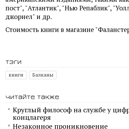
пост", "Атлантик", "Нью Репаблик", "Уо
джорнел" и др.
Стоимость книги в магазине "Фаланстер
тэги
книги
Балканы
читайте также
Круглый философ на службе у циф
концлагеря
Незаконное проникновение