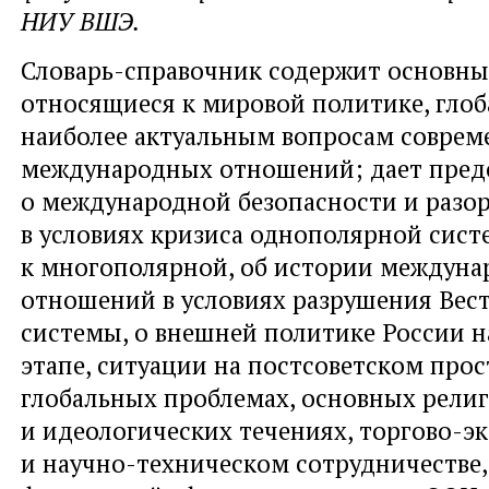
НИУ ВШЭ.
Словарь-справочник содержит основны
относящиеся к мировой политике, глоб
наиболее актуальным вопросам совре
международных отношений; дает пред
о международной безопасности и разо
в условиях кризиса однополярной сист
к многополярной, об истории междун
отношений в условиях разрушения Вес
системы, о внешней политике России 
этапе, ситуации на постсоветском прос
глобальных проблемах, основных рели
и идеологических течениях, торгово-
и научно-техническом сотрудничестве,