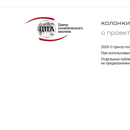
колонки
о проек
2026 © Центр по
При использован
Отдельные публи
не предназначен