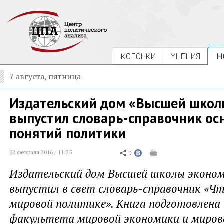
КОЛОНКИ
МНЕНИЯ
Н
7 августа, пятница
Издательский дом «Высшей школ
выпустил словарь-справочник о
понятий политики
02 февраля 2016 / 11:25
Издательский дом Высшей школы эконо
выпустил в свет cловарь-справочник «Чт
мировой политике». Книга подготовлена
факультета мировой экономики и миров