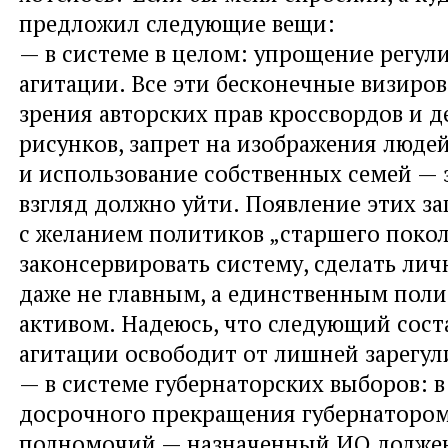
предложил следующие вещи:
— в системе в целом: упрощение регул
агитации. Все эти бесконечные визиров
зрения авторских прав кроссвордов и д
рисунков, запрет на изображения люде
и использование собственных семей — 
взгляд должно уйти. Появление этих за
с желанием политиков „старшего поко
законсервировать систему, сделать лич
даже не главным, а единственным пол
активом. Надеюсь, что следующий сост
агитации освободит от лишней зарегул
— в системе губернаторских выборов: в
досрочного прекращения губернатором
полномочий — назначенный ИО долже