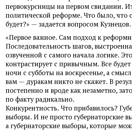
первокурсницы на первом свидании. Ит
политической реформе. Что было, что с
будет?» — задается вопросом Кузнецов.
«Первое важное. Сам подход к реформ
Последовательность шагов, выстроенна
озвученной с самого начала логике. Это
контрастирует с привычным. Все будет 
ночи с субботы на воскресенье, а смыс
вам — дуракам никто не скажет. В резул
постепенно и вроде как незаметно, зат
по факту радикально.
Конкурентность. Что прибавилось? Губ
выборы. И не просто губернаторские в
а губернаторские выборы, которые мож