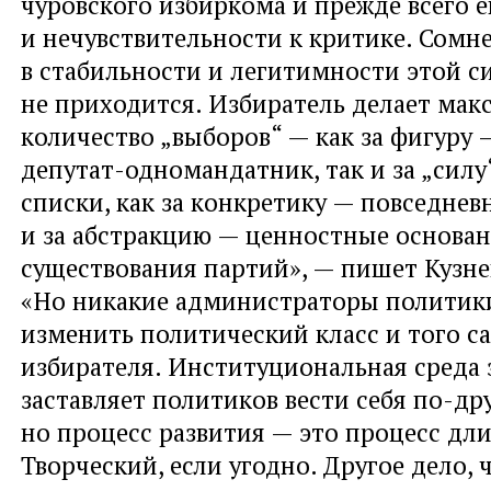
чуровского избиркома и прежде всего 
и нечувствительности к критике. Сомн
в стабильности и легитимности этой 
не приходится. Избиратель делает мак
количество „выборов“ — как за фигуру 
депутат-одномандатник, так и за „сил
списки, как за конкретику — повседнев
и за абстракцию — ценностные основа
существования партий», — пишет Кузне
«Но никакие администраторы политики
изменить политический класс и того с
избирателя. Институциональная среда 
заставляет политиков вести себя по-др
но процесс развития — это процесс дл
Творческий, если угодно. Другое дело, 