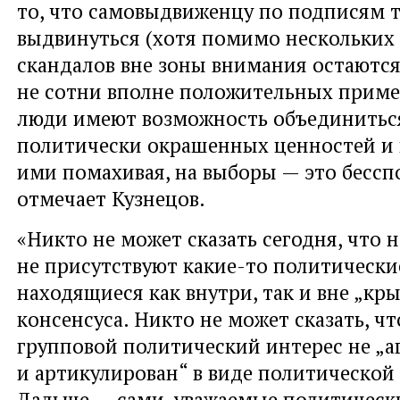
то, что самовыдвиженцу по подписям 
выдвинуться (хотя помимо нескольких
скандалов вне зоны внимания остаются
не сотни вполне положительных пример
люди имеют возможность объединиться
политически окрашенных ценностей и 
ими помахивая, на выборы — это бессп
отмечает Кузнецов.
«Никто не может сказать сегодня, что 
не присутствуют какие-то политически
находящиеся как внутри, так и вне „кр
консенсуса. Никто не может сказать, чт
групповой политический интерес не „а
и артикулирован“ в виде политической
Дальше — сами, уважаемые политическ