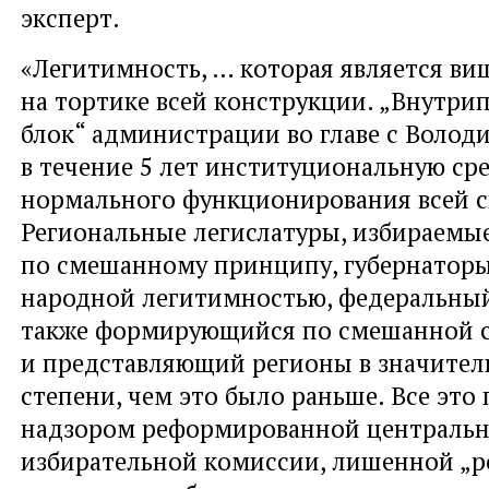
эксперт.
«Легитимность, … которая является в
на тортике всей конструкции. „Внутри
блок“ администрации во главе с Волод
в течение 5 лет институциональную ср
нормального функционирования всей с
Региональные легислатуры, избираемы
по смешанному принципу, губернатор
народной легитимностью, федеральный
также формирующийся по смешанной 
и представляющий регионы в значител
степени, чем это было раньше. Все это
надзором реформированной централь
избирательной комиссии, лишенной „