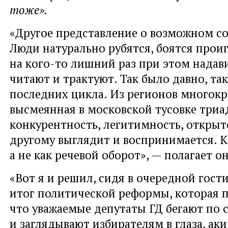
тоже».
«Другое представление о возможном с
Люди натурально рубятся, боятся проиг
на кого-то лишний раз при этом надави
читают и трактуют. Так было давно, так
последних цикла. Из регионов многок
высмеянная в московской тусовке триа
конкурентность, легитимность, открыт
другому выглядит и воспринимается. К
а не как речевой оборот», — полагает он
«Вот я и решил, сидя в очередной гост
итог политической реформы, которая п
что уважаемые депутаты ГД бегают по 
и заглядывают избирателям в глаза, ак