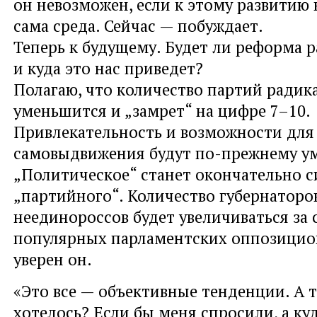
он невозможен, если к этому развитию
сама среда. Сейчас — побуждает.
Теперь к будущему. Будет ли реформа р
и куда это нас приведет?
Полагаю, что количество партий радик
уменьшится и „замрет“ на цифре 7–10.
Привлекательность и возможности для
самовыдвижения будут по-прежнему у
„Политическое“ станет окончательно
„партийного“. Количество губернаторо
неединороссов будет увеличиваться за 
популярных парламентских оппозицио
уверен он.
«Это все — объективные тенденции. А т
хотелось? Если бы меня спросили, а куд