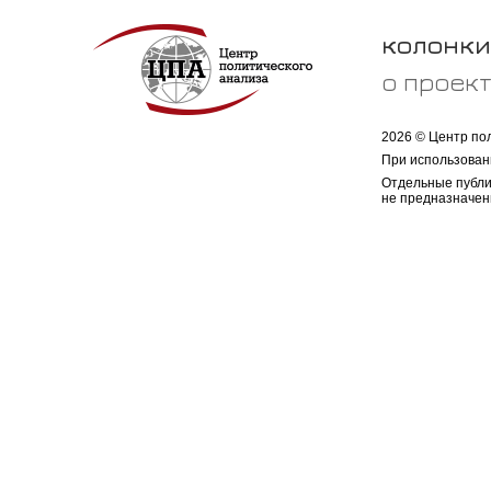
колонки
о проек
2026 © Центр по
При использован
Отдельные публи
не предназначен