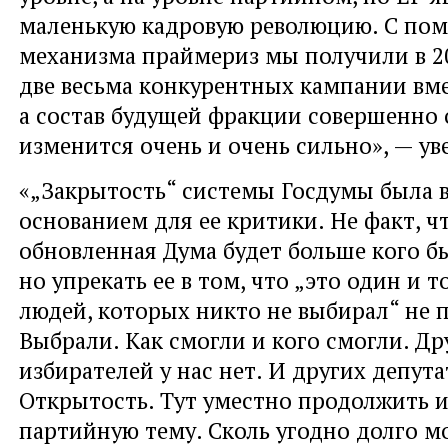
маленькую кадровую революцию. С по
механизма праймериз мы получили в 20
две весьма конкурентных кампании вме
а состав будущей фракции совершенно
изменится очень и очень сильно», — ув
«„Закрытость“ системы Госдумы была
основанием для ее критики. Не факт, чт
обновленная Дума будет больше кого бы
но упрекать ее в том, что „это один и т
людей, которых никто не выбирал“ не 
Выбрали. Как смогли и кого смогли. Др
избирателей у нас нет. И других депута
Открытость. Тут уместно продолжить 
партийную тему. Сколь угодно долго 