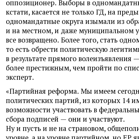
оппозиционер. Выборы в одномандатны
кстати, касается не только ГД, на пре
одномандатные округа изымали из об
и на местном, и даже муниципальном у
все возвращено. Более того, стать од
то есть обрести политическую легитим
в результате прямого волеизъявления —
более престижным, чем пройти по спис
эксперт.
«Партийная реформа. Мы имеем сегодн
политических партий, из которых 14 и
возможности участвовать в федеральны
сбора подписей — они и участвуют.
Ну и пусть и не на страновом, общепо
уровне, а на уровне партийном, но ЕР я