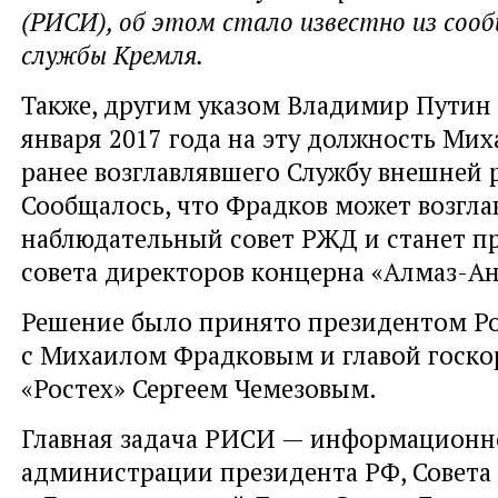
(РИСИ), об этом стало известно из сооб
службы Кремля.
Также, другим указом Владимир Путин 
января 2017 года на эту должность Мих
ранее возглавлявшего Службу внешней 
Сообщалось, что Фрадков может возгла
наблюдательный совет РЖД и станет п
совета директоров концерна «Алмаз-Ан
Решение было принято президентом Ро
с Михаилом Фрадковым и главой госк
«Ростех» Сергеем Чемезовым.
Главная задача РИСИ — информационн
администрации президента РФ, Совета