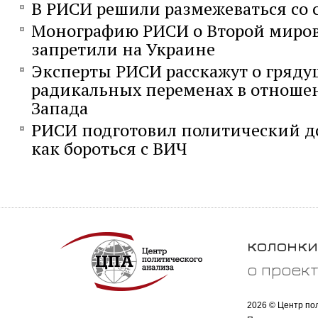
В РИСИ решили размежеваться со
Монографию РИСИ о Второй миро
запретили на Украине
Эксперты РИСИ расскажут о гряд
радикальных переменах в отношен
Запада
РИСИ подготовил политический до
как бороться с ВИЧ
колонки
о проек
2026 © Центр по