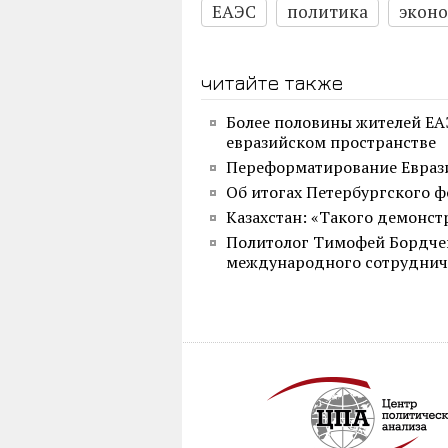
ЕАЭС
политика
экон
читайте также
Более половины жителей ЕА
евразийском пространстве
Переформатирование Евраз
Об итогах Петербургского ф
Казахстан: «Такого демонст
Политолог Тимофей Бордчев
международного сотруднич