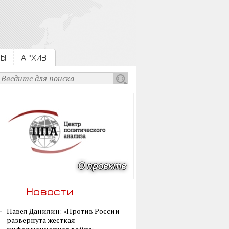
ТЫ
АРХИВ
Новости
Павел Данилин: «Против России
развернута жесткая