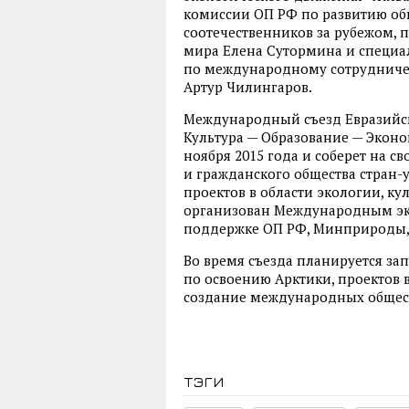
комиссии ОП РФ по развитию о
соотечественников за рубежом, 
мира Елена Сутормина и специа
по международному сотрудничест
Артур Чилингаров.
Международный съезд Евразийск
Культура — Образование — Эконо
ноября 2015 года и соберет на с
и гражданского общества стран-
проектов в области экологии, ку
организован Международным эк
поддержке ОП РФ, Минприроды,
Во время съезда планируется з
по освоению Арктики, проектов в
создание международных общес
тэги