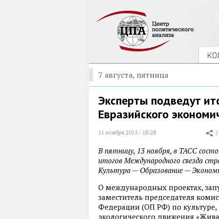
КО
7 августа, пятница
Эксперты подведут ит
Евразийского экономи
11 ноября 2015 / 18:28
В пятницу, 13 ноября, в ТАСС сост
итогов Международного съезда стр
Культура — Образование — Эконом
О международных проектах, запу
заместитель председателя коми
Федерации (ОП РФ) по культуре
экологического движения «Жива