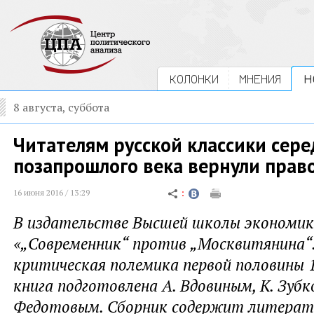
КОЛОНКИ
МНЕНИЯ
Н
8 августа, суббота
Читателям русской классики сер
позапрошлого века вернули право
16 июня 2016 / 13:29
В издательстве Высшей школы экономик
«„Современник“ против „Москвитянина“
критическая полемика первой половины 1
книга подготовлена А. Вдовиным, К. Зубк
Федотовым. Сборник содержит литерат