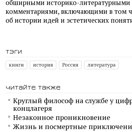
обширными историко-литературными
комментариями, включающими в том ч
об истории идей и эстетических понят
тэги
книги
история
Россия
литература
читайте также
Круглый философ на службе у циф
концлагеря
Незаконное проникновение
Жизнь и посмертные приключени