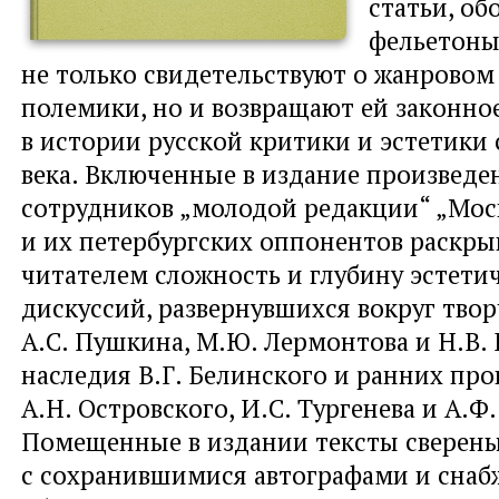
статьи, об
фельетоны
не только свидетельствуют о жанровом
полемики, но и возвращают ей законно
в истории русской критики и эстетики
века. Включенные в издание произведе
сотрудников „молодой редакции“ „Мос
и их петербургских оппонентов раскры
читателем сложность и глубину эстети
дискуссий, развернувшихся вокруг твор
А.С. Пушкина, М.Ю. Лермонтова и Н.В. 
наследия В.Г. Белинского и ранних пр
А.Н. Островского, И.С. Тургенева и А.Ф
Помещенные в издании тексты сверен
с сохранившимися автографами и сна