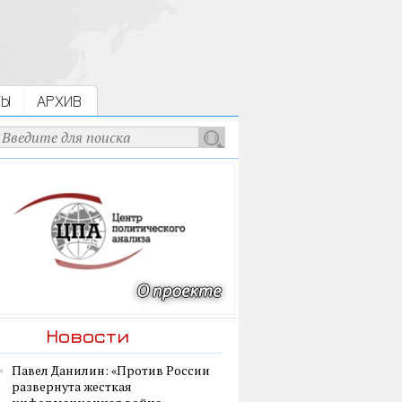
ТЫ
АРХИВ
Новости
Павел Данилин: «Против России
развернута жесткая