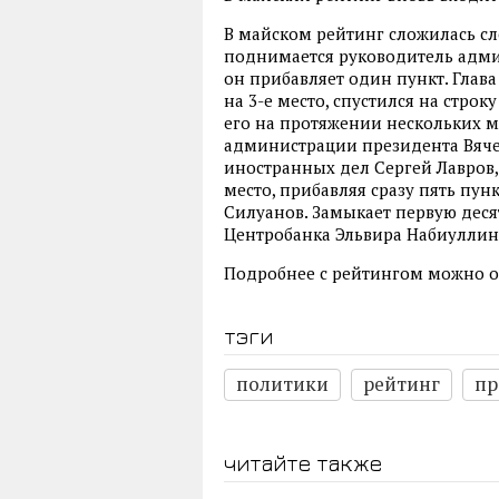
В майском рейтинг сложилась сл
поднимается руководитель адми
он прибавляет один пункт. Глав
на 3-е место, спустился на стро
его на протяжении нескольких м
администрации президента Вячес
иностранных дел Сергей Лавров,
место, прибавляя сразу пять пу
Силуанов. Замыкает первую деся
Центробанка Эльвира Набиуллин
Подробнее с рейтингом можно 
тэги
политики
рейтинг
пр
читайте также