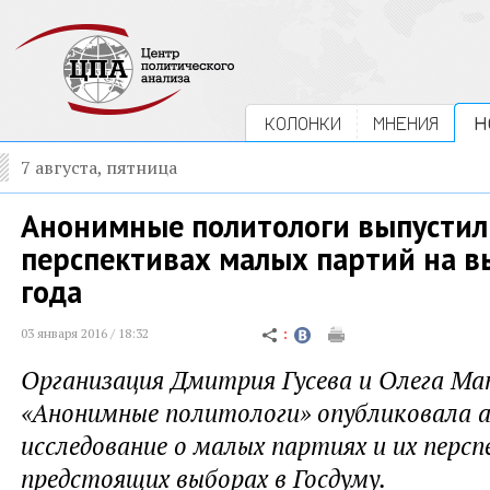
КОЛОНКИ
МНЕНИЯ
Н
7 августа, пятница
Анонимные политологи выпустил
перспективах малых партий на в
года
03 января 2016 / 18:32
Организация Дмитрия Гусева и Олега Ма
«Анонимные политологи» опубликовала 
исследование о малых партиях и их персп
предстоящих выборах в Госдуму.