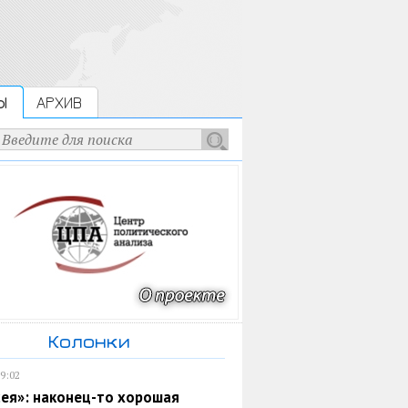
Ы
АРХИВ
Колонки
19:02
ея»: наконец-то хорошая