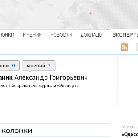
ЛОНКИ
МНЕНИЯ
НОВОСТИ
ДОКЛАДЫ
ЭКСПЕРТ
онок
0
мнений
7
аник
Александр Григорьевич
лог, обозреватель журнала «Эксперт»
8 июля / 
колонки
«Одисс