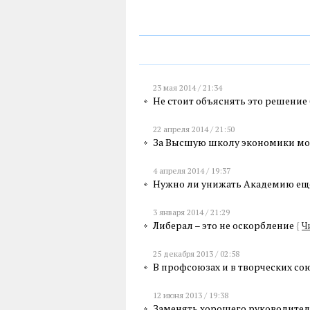
23 мая 2014 / 21:34
Не стоит объяснять это решение
22 апреля 2014 / 21:50
За Высшую школу экономики мо
4 апреля 2014 / 19:37
Нужно ли унижать Академию ещ
3 января 2014 / 21:29
Либерал – это не оскорбление
{
Ч
25 декабря 2013 / 02:58
В профсоюзах и в творческих со
12 июня 2013 / 19:38
Заменять хорошего руководителя