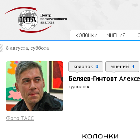
КОЛОНКИ
МНЕНИЯ
Н
8 августа, суббота
колонок
0
мнений
4
Беляев-Гинтовт
Алексе
художник
Фото ТАСС
колонки