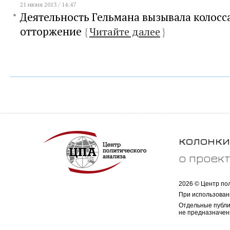
21 июня 2013 / 14:47
Деятельность Гельмана вызывала колосс
отторжение
{
Читайте далее
}
колонки
о проек
2026 © Центр по
При использован
Отдельные публи
не предназначен