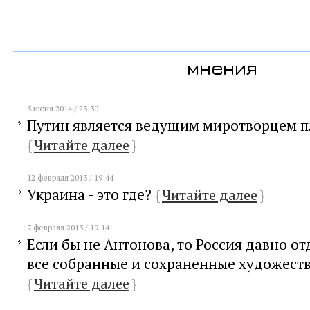
мнения
3 июня 2014 / 23:30
Путин является ведущим миротворцем 
{
Читайте далее
}
12 февраля 2013 / 19:44
Украина - это где?
{
Читайте далее
}
7 февраля 2013 / 19:14
Если бы не Антонова, то Россия давно о
все собранные и сохраненные художест
{
Читайте далее
}